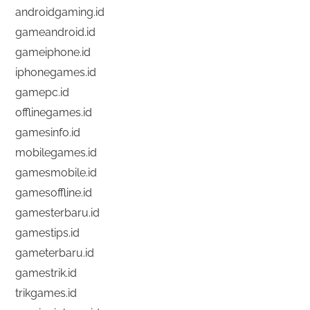
androidgaming.id
gameandroid.id
gameiphone.id
iphonegames.id
gamepc.id
offlinegames.id
gamesinfo.id
mobilegames.id
gamesmobile.id
gamesoffline.id
gamesterbaru.id
gamestips.id
gameterbaru.id
gamestrik.id
trikgames.id