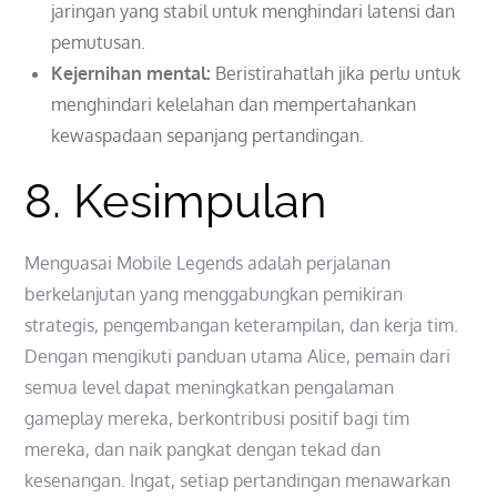
jaringan yang stabil untuk menghindari latensi dan
pemutusan.
Kejernihan mental:
Beristirahatlah jika perlu untuk
menghindari kelelahan dan mempertahankan
kewaspadaan sepanjang pertandingan.
8. Kesimpulan
Menguasai Mobile Legends adalah perjalanan
berkelanjutan yang menggabungkan pemikiran
strategis, pengembangan keterampilan, dan kerja tim.
Dengan mengikuti panduan utama Alice, pemain dari
semua level dapat meningkatkan pengalaman
gameplay mereka, berkontribusi positif bagi tim
mereka, dan naik pangkat dengan tekad dan
kesenangan. Ingat, setiap pertandingan menawarkan