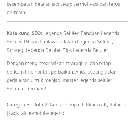
kesempatan belajar, jadi tetap termotivasi dan terus
bermain!
Kata kunci SEO:
Legenda Seluler, Panduan Legenda
Seluler, Pilihan Pahlawan dalam Legenda Seluler,
Strategi Legenda Seluler, Tips Legenda Seluler
Dengan mengintegrasikan strategi ini dan tetap
berkomitmen untuk perbaikan, Anda sedang dalam
perjalanan untuk menjadi master legenda seluler.
Selamat bermain!
Categories:
Dota 2
,
Genshin Impact
,
Minecraft
,
Valorant
Tags:
alice-mobile-legend