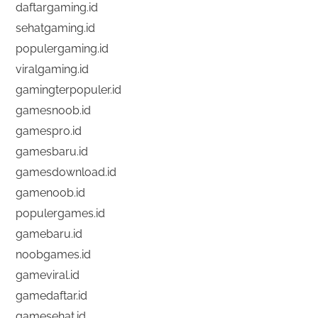
daftargaming.id
sehatgaming.id
populergaming.id
viralgaming.id
gamingterpopuler.id
gamesnoob.id
gamespro.id
gamesbaru.id
gamesdownload.id
gamenoob.id
populergames.id
gamebaru.id
noobgames.id
gameviral.id
gamedaftar.id
gamesehat.id