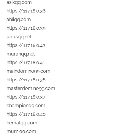
asikqq.com
https://117.18.0.36
ahliqq.com
https://117.18.0.39
jurusqq.net
https://117.18.0.42
murahqq.net
https://117.18.0.41
maindomino99.com
https://117.18.0.38
masterdomino99.com
https://117.18.0.37
championqq.com
https://117.18.0.40
hematqq.com
murniqq.com