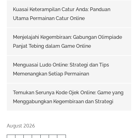
Kuasai Keterampilan Catur Anda: Panduan
Utama Permainan Catur Online
Menjelajahi Kegembiraan: Gabungan Olimpiade
Panjat Tebing dalam Game Online
Menguasai Ludo Online: Strategi dan Tips
Memenangkan Setiap Permainan
Temukan Serunya Kode Ojek Online: Game yang
Menggabungkan Kegembiraan dan Strategi
August 2026