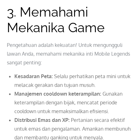
3. Memahami
Mekanika Game
Pengetahuan adalah kekuatan! Untuk mengungguli
lawan Anda, memahami mekanika inti Mobile Legends
sangat penting:
Kesadaran Peta:
Selalu perhatikan peta mini untuk
melacak gerakan dan tujuan musuh.
Manajemen cooldown keterampilan:
Gunakan
keterampilan dengan bijak, mencatat periode
cooldown untuk memaksimalkan efisiensi.
Distribusi Emas dan XP:
Pertanian secara efektif
untuk emas dan pengalaman. Amankan membunuh
dan membantu ganking untuk menyala.