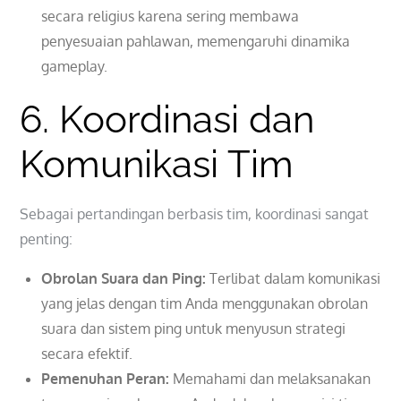
secara religius karena sering membawa
penyesuaian pahlawan, memengaruhi dinamika
gameplay.
6. Koordinasi dan
Komunikasi Tim
Sebagai pertandingan berbasis tim, koordinasi sangat
penting:
Obrolan Suara dan Ping:
Terlibat dalam komunikasi
yang jelas dengan tim Anda menggunakan obrolan
suara dan sistem ping untuk menyusun strategi
secara efektif.
Pemenuhan Peran:
Memahami dan melaksanakan