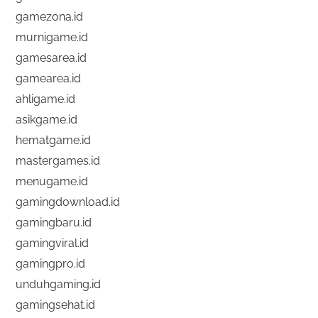
gamezona.id
murnigame.id
gamesarea.id
gamearea.id
ahligame.id
asikgame.id
hematgame.id
mastergames.id
menugame.id
gamingdownload.id
gamingbaru.id
gamingviral.id
gamingpro.id
unduhgaming.id
gamingsehat.id