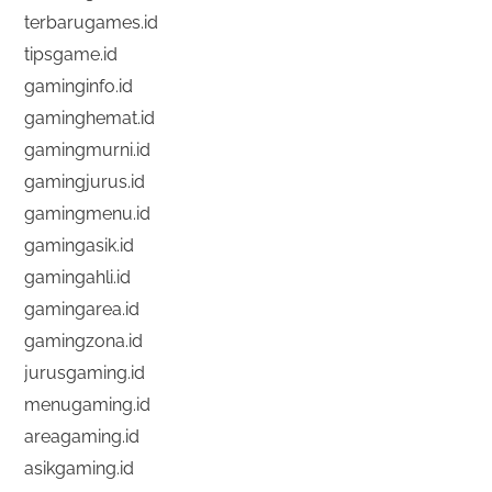
terbarugames.id
tipsgame.id
gaminginfo.id
gaminghemat.id
gamingmurni.id
gamingjurus.id
gamingmenu.id
gamingasik.id
gamingahli.id
gamingarea.id
gamingzona.id
jurusgaming.id
menugaming.id
areagaming.id
asikgaming.id