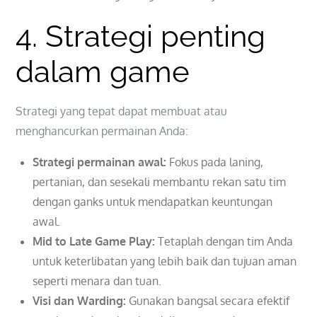
4. Strategi penting
dalam game
Strategi yang tepat dapat membuat atau
menghancurkan permainan Anda:
Strategi permainan awal:
Fokus pada laning,
pertanian, dan sesekali membantu rekan satu tim
dengan ganks untuk mendapatkan keuntungan
awal.
Mid to Late Game Play:
Tetaplah dengan tim Anda
untuk keterlibatan yang lebih baik dan tujuan aman
seperti menara dan tuan.
Visi dan Warding:
Gunakan bangsal secara efektif