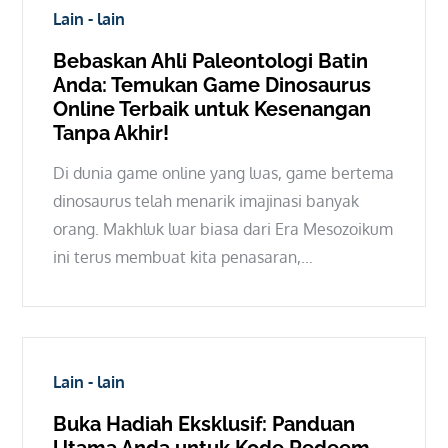
Lain - lain
Bebaskan Ahli Paleontologi Batin
Anda: Temukan Game Dinosaurus
Online Terbaik untuk Kesenangan
Tanpa Akhir!
Di dunia game online yang luas, game bertema
dinosaurus telah menarik imajinasi banyak
orang. Makhluk luar biasa dari Era Mesozoikum
ini terus membuat kita penasaran,…
Lain - lain
Buka Hadiah Eksklusif: Panduan