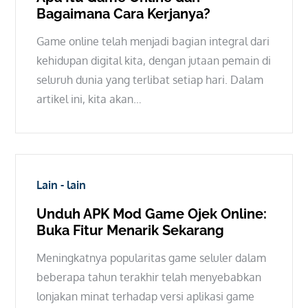
Bagaimana Cara Kerjanya?
Game online telah menjadi bagian integral dari
kehidupan digital kita, dengan jutaan pemain di
seluruh dunia yang terlibat setiap hari. Dalam
artikel ini, kita akan…
Lain - lain
Unduh APK Mod Game Ojek Online:
Buka Fitur Menarik Sekarang
Meningkatnya popularitas game seluler dalam
beberapa tahun terakhir telah menyebabkan
lonjakan minat terhadap versi aplikasi game