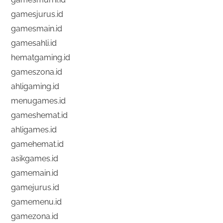
gamesjurus.id
gamesmain.id
gamesahli.id
hematgaming.id
gameszona.id
ahligaming.id
menugames.id
gameshemat.id
ahligames.id
gamehemat.id
asikgames.id
gamemain.id
gamejurus.id
gamemenu.id
gamezona.id