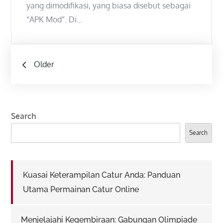
yang dimodifikasi, yang biasa disebut sebagai
“APK Mod”. Di…
Posts
Older
navigation
Search
Search
Kuasai Keterampilan Catur Anda: Panduan
Utama Permainan Catur Online
Menjelajahi Kegembiraan: Gabungan Olimpiade