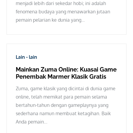
menjadi lebih dari sekedar hobi; ini adalah
fenomena budaya yang menawarkan jutaan
pemain pelarian ke dunia yang…
Lain - lain
Mainkan Zuma Online: Kuasai Game
Penembak Marmer Klasik Gratis
Zuma, game klasik yang dicintai di dunia game
online, telah memikat para pemain selama
bertahun-tahun dengan gameplaynya yang
sederhana namun membuat ketagihan. Baik
Anda pemain…