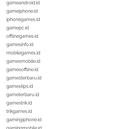
gameandroid.id
gameiphone.id
iphonegames.id
gamepc.id
offlinegames.id
gamesinfo.id
mobilegames.id
gamesmobile.id
gamesoffline.id
gamesterbaru.id
gamestips.id
gameterbaru.id
gamestrik.id
trikgames.id
gamingiphone.id
gamingmobile.id