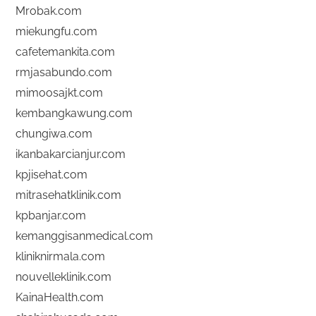
Mrobak.com
miekungfu.com
cafetemankita.com
rmjasabundo.com
mimoosajkt.com
kembangkawung.com
chungiwa.com
ikanbakarcianjur.com
kpjisehat.com
mitrasehatklinik.com
kpbanjar.com
kemanggisanmedical.com
kliniknirmala.com
nouvelleklinik.com
KainaHealth.com