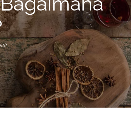
n Bagaimana
?
nya?