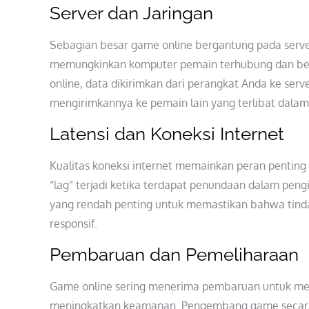
Server dan Jaringan
Sebagian besar game online bergantung pada server 
memungkinkan komputer pemain terhubung dan ber
online, data dikirimkan dari perangkat Anda ke ser
mengirimkannya ke pemain lain yang terlibat dala
Latensi dan Koneksi Internet
Kualitas koneksi internet memainkan peran pentin
“lag” terjadi ketika terdapat penundaan dalam peng
yang rendah penting untuk memastikan bahwa tind
responsif.
Pembaruan dan Pemeliharaan
Game online sering menerima pembaruan untuk me
meningkatkan keamanan. Pengembang game secara 