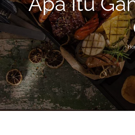
Apa Itu Ga
Ho