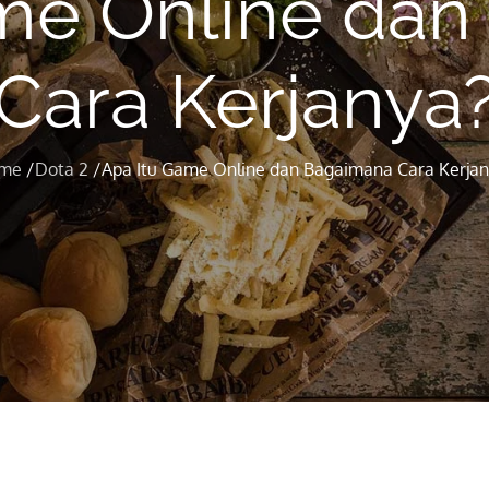
me Online da
Cara Kerjanya
me
Dota 2
Apa Itu Game Online dan Bagaimana Cara Kerja