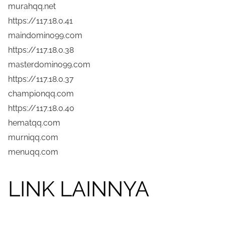
murahqq.net
https://117.18.0.41
maindomino99.com
https://117.18.0.38
masterdomino99.com
https://117.18.0.37
championqq.com
https://117.18.0.40
hematqq.com
murniqq.com
menuqq.com
LINK LAINNYA