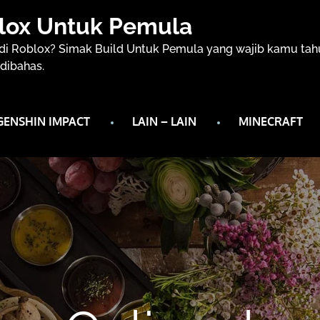
blox Untuk Pemula
di Roblox? Simak Build Untuk Pemula yang wajib kamu tahu!
 dibahas.
GENSHIN IMPACT
LAIN – LAIN
MINECRAFT