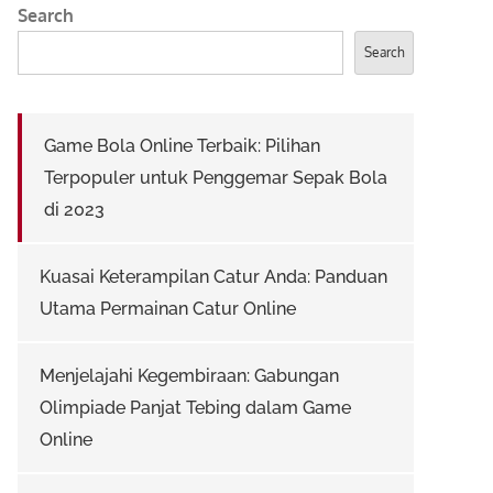
Search
Search
Game Bola Online Terbaik: Pilihan
Terpopuler untuk Penggemar Sepak Bola
di 2023
Kuasai Keterampilan Catur Anda: Panduan
Utama Permainan Catur Online
Menjelajahi Kegembiraan: Gabungan
Olimpiade Panjat Tebing dalam Game
Online