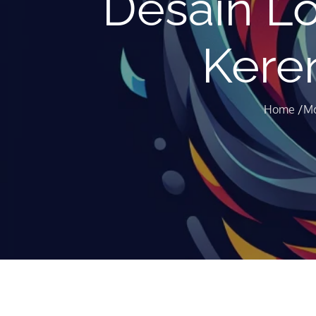
Desain L
Kere
Home
Mo