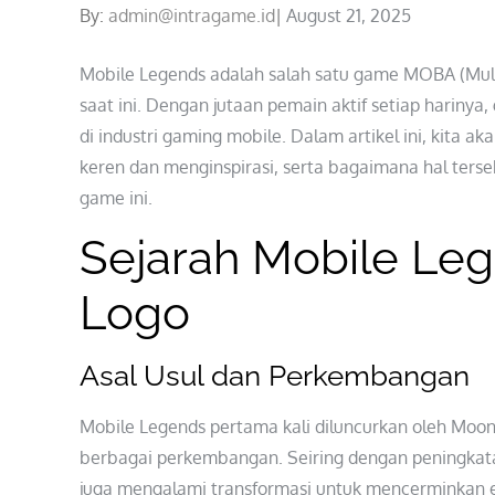
Posted
By:
admin@intragame.id
August 21, 2025
on
Mobile Legends adalah salah satu game MOBA (Multi
saat ini. Dengan jutaan pemain aktif setiap harinya
di industri gaming mobile. Dalam artikel ini, kita
keren dan menginspirasi, serta bagaimana hal terse
game ini.
Sejarah Mobile Leg
Logo
Asal Usul dan Perkembangan
Mobile Legends pertama kali diluncurkan oleh Moon
berbagai perkembangan. Seiring dengan peningkatan
juga mengalami transformasi untuk mencerminkan e