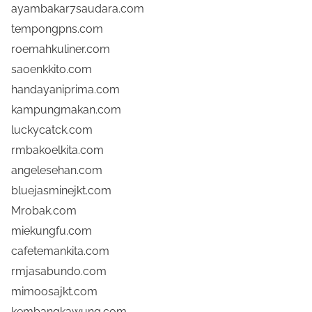
ayambakar7saudara.com
tempongpns.com
roemahkuliner.com
saoenkkito.com
handayaniprima.com
kampungmakan.com
luckycatck.com
rmbakoelkita.com
angelesehan.com
bluejasminejkt.com
Mrobak.com
miekungfu.com
cafetemankita.com
rmjasabundo.com
mimoosajkt.com
kembangkawung.com