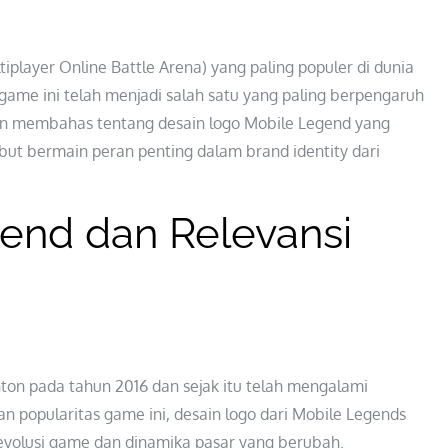
player Online Battle Arena) yang paling populer di dunia
, game ini telah menjadi salah satu yang paling berpengaruh
 akan membahas tentang desain logo Mobile Legend yang
but bermain peran penting dalam brand identity dari
end dan Relevansi
ton pada tahun 2016 dan sejak itu telah mengalami
 popularitas game ini, desain logo dari Mobile Legends
volusi game dan dinamika pasar yang berubah.