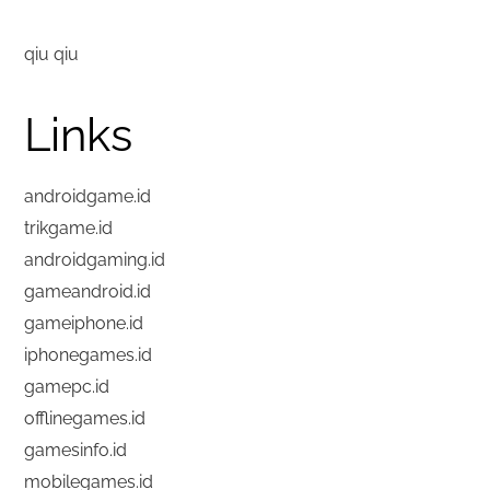
qiu qiu
Links
androidgame.id
trikgame.id
androidgaming.id
gameandroid.id
gameiphone.id
iphonegames.id
gamepc.id
offlinegames.id
gamesinfo.id
mobilegames.id