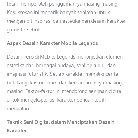
telah memperoleh penggemarnya masing-masing.
Kesuksesan ini menarik banyak seniman untuk
mengambil inspirasi dari estetika dan desain karakter
game tersebut.
Aspek Desain Karakter Mobile Legends
Desain hero di Mobile Legends menonjolkan elemen
estetika dari berbagai budaya, seni bela diri, dan
imajinasi futuristik. Setiap karakter memiliki cerita
belakang, kostum unik, dan kemampuannya masing-
masing. Faktor-faktor ini mendorong seniman digital
untuk mengeksplorasi karakter dengan lebih
mendalam.
Teknik Seni Digital dalam Menciptakan Desain
Karakter