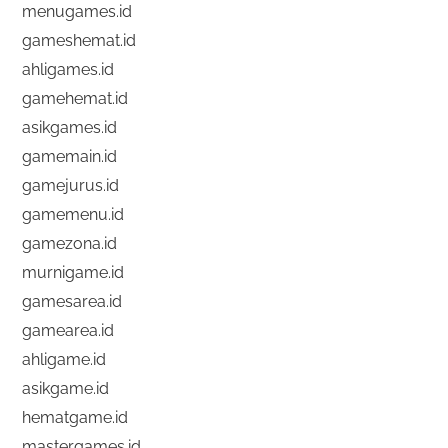
menugames.id
gameshemat.id
ahligames.id
gamehemat.id
asikgames.id
gamemain.id
gamejurus.id
gamemenu.id
gamezona.id
murnigame.id
gamesarea.id
gamearea.id
ahligame.id
asikgame.id
hematgame.id
mastergames.id