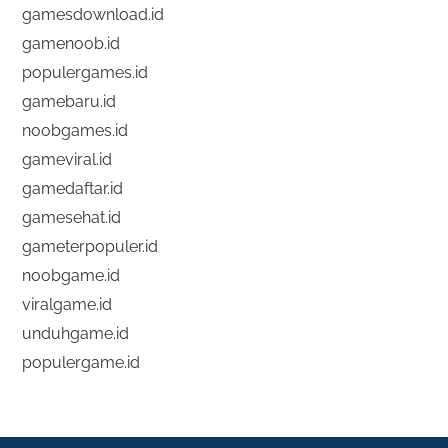
gamesdownload.id
gamenoob.id
populergames.id
gamebaru.id
noobgames.id
gameviral.id
gamedaftar.id
gamesehat.id
gameterpopuler.id
noobgame.id
viralgame.id
unduhgame.id
populergame.id