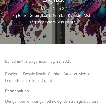
Home
Dota 2
Eksplorasi Desain Ikonik: Gambar Karakter Mobile
Legends dalam Seni Digital
Posted
By:
admin@intragame.id
July 28, 2025
on
Eksplorasi Desain Ikonik: Gambar Karakter Mobile
Legends dalam Seni Digital
Pendahuluan
Dengan perkembangan teknologi dan tren global, seni