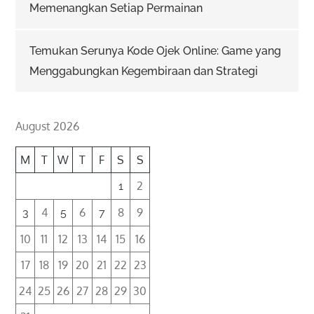
Memenangkan Setiap Permainan
Temukan Serunya Kode Ojek Online: Game yang
Menggabungkan Kegembiraan dan Strategi
August 2026
M
T
W
T
F
S
S
2
1
4
6
8
9
3
5
7
10
11
12
13
14
15
16
17
18
19
20
21
22
23
24
25
26
27
28
29
30