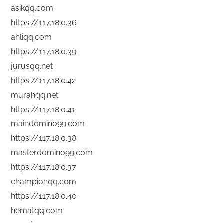
asikqq.com
https://117.18.0.36
ahliqq.com
https://117.18.0.39
jurusqq.net
https://117.18.0.42
murahqq.net
https://117.18.0.41
maindomino99.com
https://117.18.0.38
masterdomino99.com
https://117.18.0.37
championqq.com
https://117.18.0.40
hematqq.com