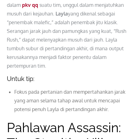
dalam
pkv qq
suatu tim, unggul dalam menjatuhkan
musuh dari kejauhan.
Layla
yang dikenal sebagai
“penembak malefic,” adalah penembak jitu klasik.
Serangan jarak jauh dan pamungkas yang kuat, “Rush
Rush,” dapat melenyapkan musuh dari jauh. Layla
tumbuh subur di pertandingan akhir, di mana output
kerusakannya menjadi faktor penentu dalam
pertempuran tim.
Untuk tip:
Fokus pada pertanian dan mempertahankan jarak
yang aman selama tahap awal untuk mencapai
potensi penuh Layla di pertandingan akhir.
Pahlawan Assassin: