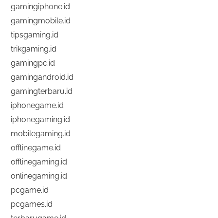
gamingiphone.id
gamingmobile.id
tipsgaming.id
trikgaming.id
gamingpc.id
gamingandroid.id
gamingterbaru.id
iphonegame.id
iphonegaming.id
mobilegaming.id
offlinegame.id
offlinegaming.id
onlinegaming.id
pcgame.id
pcgames.id