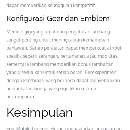
dapat memberikan keunggulan kompetitif.
Konfigurasi Gear dan Emblem
Memilih gigi yang tepat dan pengaturan lambang
sangat penting untuk meningkatkan kemampuan
pahlawan. Setiap peralatan dapat memperkuat atribut
spesifik seperti serangan, pertahanan, atau mobilitas,
sementara lambang memberikan bonus tambahan
yang disesuaikan untuk setiap peran. Bereksperimen
dengan kombinasi yang berbeda dapat menyebabkan
peningkatan kinerja yang signifikan selama
pertempuran.
Kesimpulan
Epic Mobile Legends Heroes menawarkan pengalaman