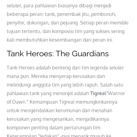
seluler, para pahlawan biasanya dibagi menjadi
beberapa peran: tank, penembak jitu, pembunuh,
penyihir, dukungan, dan pejuang. Setiap peran memiliki
tujuan tertentu, dan komposisi tim yang sukses sering
kali membutuhkan keseimbangan dari peran ini.
Tank Heroes: The Guardians
Tank Heroes adalah benteng dari tim legenda seluler
mana pun. Mereka menyerap kerusakan dan
melindungi anggota tim yang lebih rapuh. Salah satu
pahlawan tank yang menonjol adalah
Tigreal
“Warrior
of Dawn.” Kemampuan Tigreal memungkinkannya
untuk mengendalikan kerumunan dan menahan
kerusakan yang mengesankan, menjadikannya
komponen penting dalam pertarungan tim.
Keterampilan “ledakan” -nya menarik musuh ke