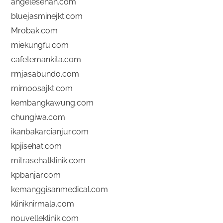
angelesehan.com
bluejasminejkt.com
Mrobak.com
miekungfu.com
cafetemankita.com
rmjasabundo.com
mimoosajkt.com
kembangkawung.com
chungiwa.com
ikanbakarcianjur.com
kpjisehat.com
mitrasehatklinik.com
kpbanjar.com
kemanggisanmedical.com
kliniknirmala.com
nouvelleklinik.com