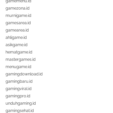
gamemenu.id
gamezona.id
murnigame.id
gamesarea.id
gamearea.id
ahligame.id
asikgame.id
hematgame.id
mastergames.id
menugame.id
gamingdownload.id
gamingbaru.id
gamingviral.id
gamingpro.id
unduhgaming.id
gamingsehat.id