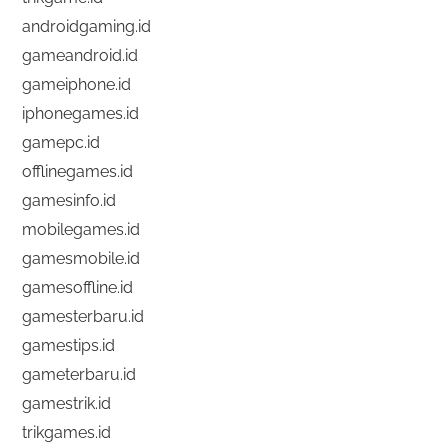
androidgaming.id
gameandroid.id
gameiphone.id
iphonegames.id
gamepc.id
offlinegames.id
gamesinfo.id
mobilegames.id
gamesmobile.id
gamesoffline.id
gamesterbaru.id
gamestips.id
gameterbaru.id
gamestrik.id
trikgames.id