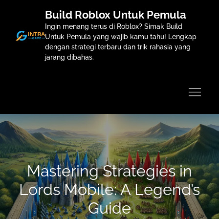
Skip
Build Roblox Untuk Pemula
to
Ingin menang terus di Roblox? Simak Build
content
Untuk Pemula yang wajib kamu tahu! Lengkap
dengan strategi terbaru dan trik rahasia yang
jarang dibahas.
Mastering Strategies in
Lords Mobile: A Legend’s
Guide