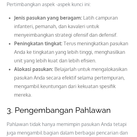
Pertimbangkan aspek -aspek kunci ini:
Jenis pasukan yang beragam:
Latih campuran
infanteri, pemanah, dan kavaleri untuk
menyeimbangkan strategi ofensif dan defensif.
Peningkatan tingkat:
Terus meningkatkan pasukan
Anda ke tingkatan yang lebih tinggi, menghasilkan
unit yang lebih kuat dan lebih efisien.
Alokasi pasukan:
Belajarlah untuk mengalokasikan
pasukan Anda secara efektif selama pertempuran,
mengambil keuntungan dari kekuatan spesifik
mereka.
3. Pengembangan Pahlawan
Pahlawan tidak hanya memimpin pasukan Anda tetapi
juga mengambil bagian dalam berbagai pencarian dan