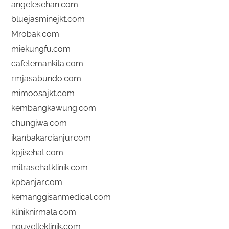
angelesehan.com
bluejasminejkt.com
Mrobak.com
miekungfu.com
cafetemankita.com
rmjasabundo.com
mimoosajkt.com
kembangkawung.com
chungiwa.com
ikanbakarcianjur.com
kpjisehat.com
mitrasehatklinik.com
kpbanjar.com
kemanggisanmedical.com
kliniknirmala.com
nouvelleklinik.com