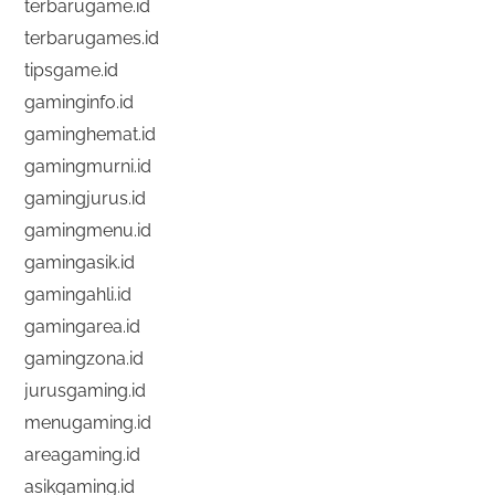
terbarugame.id
terbarugames.id
tipsgame.id
gaminginfo.id
gaminghemat.id
gamingmurni.id
gamingjurus.id
gamingmenu.id
gamingasik.id
gamingahli.id
gamingarea.id
gamingzona.id
jurusgaming.id
menugaming.id
areagaming.id
asikgaming.id