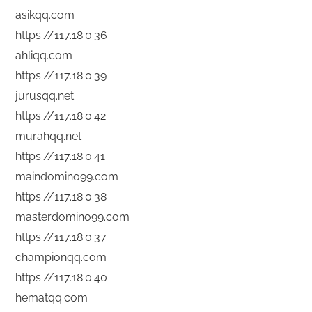
asikqq.com
https://117.18.0.36
ahliqq.com
https://117.18.0.39
jurusqq.net
https://117.18.0.42
murahqq.net
https://117.18.0.41
maindomino99.com
https://117.18.0.38
masterdomino99.com
https://117.18.0.37
championqq.com
https://117.18.0.40
hematqq.com