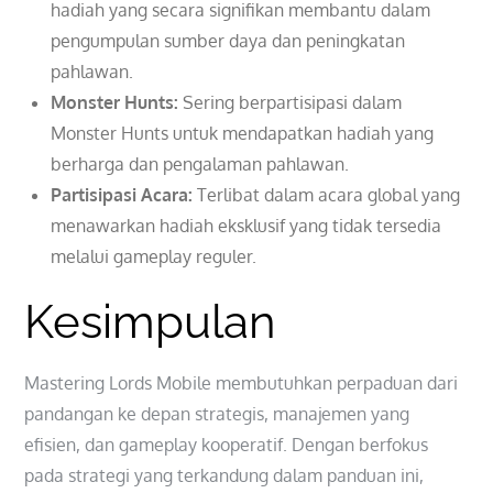
hadiah yang secara signifikan membantu dalam
pengumpulan sumber daya dan peningkatan
pahlawan.
Monster Hunts:
Sering berpartisipasi dalam
Monster Hunts untuk mendapatkan hadiah yang
berharga dan pengalaman pahlawan.
Partisipasi Acara:
Terlibat dalam acara global yang
menawarkan hadiah eksklusif yang tidak tersedia
melalui gameplay reguler.
Kesimpulan
Mastering Lords Mobile membutuhkan perpaduan dari
pandangan ke depan strategis, manajemen yang
efisien, dan gameplay kooperatif. Dengan berfokus
pada strategi yang terkandung dalam panduan ini,