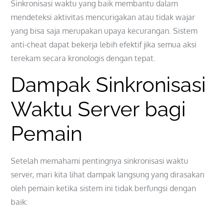
Sinkronisasi waktu yang baik membantu dalam
mendeteksi aktivitas mencurigakan atau tidak wajar
yang bisa saja merupakan upaya kecurangan. Sistem
anti-cheat dapat bekerja lebih efektif jika semua aksi
terekam secara kronologis dengan tepat.
Dampak Sinkronisasi
Waktu Server bagi
Pemain
Setelah memahami pentingnya sinkronisasi waktu
server, mari kita lihat dampak langsung yang dirasakan
oleh pemain ketika sistem ini tidak berfungsi dengan
baik: