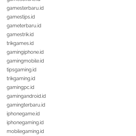
gamesterbaru.id
gamestips.id
gameterbaru.id
gamestrik.id
trikgames.id
gamingiphone.id
gamingmobile.id
tipsgaming.id
trikgaming.id
gamingpc.id
gamingandroid.id
gamingterbaru.id
iphonegame.id
iphonegaming.id
mobilegaming.id