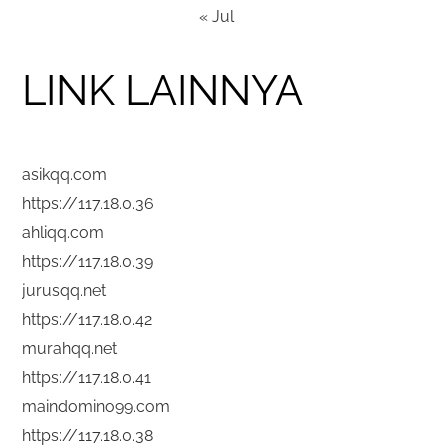
« Jul
LINK LAINNYA
asikqq.com
https://117.18.0.36
ahliqq.com
https://117.18.0.39
jurusqq.net
https://117.18.0.42
murahqq.net
https://117.18.0.41
maindomino99.com
https://117.18.0.38