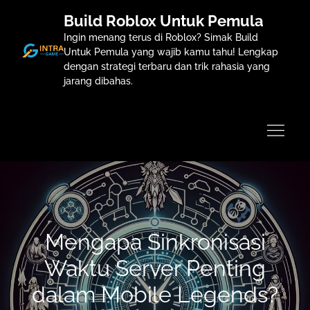
Skip
Build Roblox Untuk Pemula
to
Ingin menang terus di Roblox? Simak Build
content
Untuk Pemula yang wajib kamu tahu! Lengkap
dengan strategi terbaru dan trik rahasia yang
jarang dibahas.
Mengapa Sinkronisasi
Waktu Server Penting
dalam Mobile Legends?