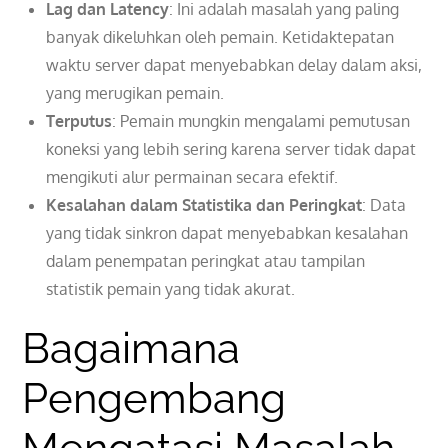
Lag dan Latency
: Ini adalah masalah yang paling
banyak dikeluhkan oleh pemain. Ketidaktepatan
waktu server dapat menyebabkan delay dalam aksi,
yang merugikan pemain.
Terputus
: Pemain mungkin mengalami pemutusan
koneksi yang lebih sering karena server tidak dapat
mengikuti alur permainan secara efektif.
Kesalahan dalam Statistika dan Peringkat
: Data
yang tidak sinkron dapat menyebabkan kesalahan
dalam penempatan peringkat atau tampilan
statistik pemain yang tidak akurat.
Bagaimana
Pengembang