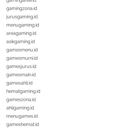
gamingarea.id
gamingzona.id
jurusgaming.id
menugaming.id
areagaming.id
asikgaming.id
gamesmenu.id
gamesmurni.id
gamesjurus.id
gamesmain.id
gamesahli.id
hematgaming.id
gameszona.id
ahligaming.id
menugames.id
gameshemat.id