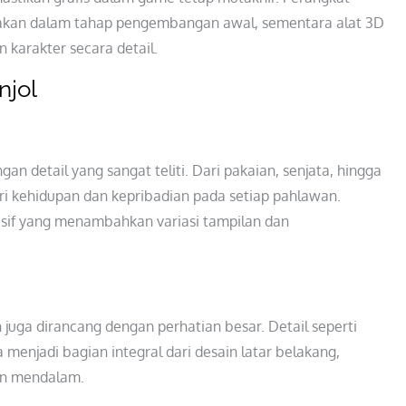
gunakan dalam tahap pengembangan awal, sementara alat 3D
arakter secara detail.
njol
n detail yang sangat teliti. Dari pakaian, senjata, hingga
i kehidupan dan kepribadian pada setiap pahlawan.
usif yang menambahkan variasi tampilan dan
 juga dirancang dengan perhatian besar. Detail seperti
 menjadi bagian integral dari desain latar belakang,
an mendalam.