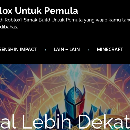
blox Untuk Pemula
di Roblox? Simak Build Untuk Pemula yang wajib kamu tahu!
 dibahas.
GENSHIN IMPACT
LAIN – LAIN
MINECRAFT
l Lebih Deka