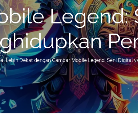
ile Legend: S
ghidupkan Pe
l Lebih Dekat dengan Gambar Mobile Legend: Seni Digital 