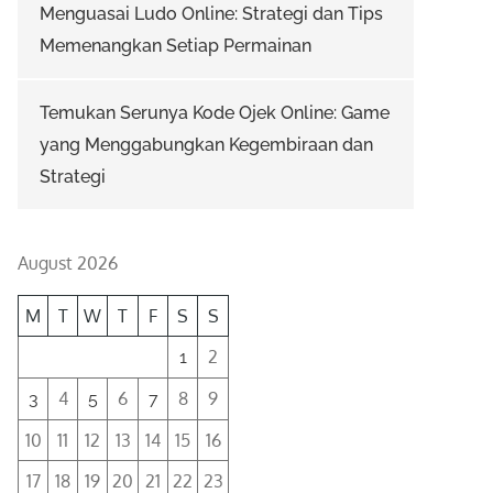
Menguasai Ludo Online: Strategi dan Tips
Memenangkan Setiap Permainan
Temukan Serunya Kode Ojek Online: Game
yang Menggabungkan Kegembiraan dan
Strategi
August 2026
M
T
W
T
F
S
S
2
1
4
6
8
9
3
5
7
10
11
12
13
14
15
16
17
18
19
20
21
22
23