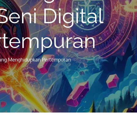
eni Digital
rtempuran
yang Menghidupkan Pertempuran