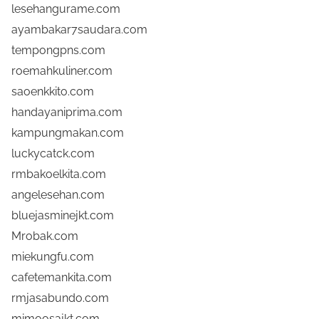
lesehangurame.com
ayambakar7saudara.com
tempongpns.com
roemahkuliner.com
saoenkkito.com
handayaniprima.com
kampungmakan.com
luckycatck.com
rmbakoelkita.com
angelesehan.com
bluejasminejkt.com
Mrobak.com
miekungfu.com
cafetemankita.com
rmjasabundo.com
mimoosajkt.com