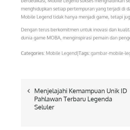
berdedikasi, Mobile Legend sukses menghadirkan se
menghidupkan setiap pertempuran yang terjadi di da
Mobile Legend tidak hanya menjadi game, tetapi ju
Dengan terus berkomitmen untuk inovasi dan kualit
dunia game MOBA, menginspirasi pemain dan penge
Categories:
Mobile Legend
Tags:
gambar-mobile-le
Post
Menjelajahi Kemampuan Unik ID
navigation
Pahlawan Terbaru Legenda
Seluler