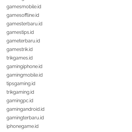
gamesmobile.id
gamesoffline.id
gamesterbaru.id
gamestips.id
gameterbaru.id
gamestrik.id
trikgames.id
gamingiphone.id
gamingmobile.id
tipsgaming.id
trikgaming.id
gamingpc.id
gamingandroid.id
gamingterbaru.id
iphonegame.id