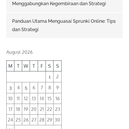
Menggabungkan Kegembiraan dan Strategi
Panduan Utama Menguasai Sprunki Online: Tips
dan Strategi
August 2026
M
T
W
T
F
S
S
2
1
4
6
7
8
9
3
5
10
11
12
13
14
15
16
17
18
19
20
21
22
23
24
25
26
27
28
29
30