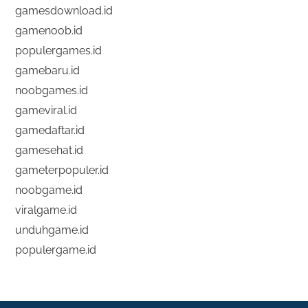
gamesdownload.id
gamenoob.id
populergames.id
gamebaru.id
noobgames.id
gameviral.id
gamedaftar.id
gamesehat.id
gameterpopuler.id
noobgame.id
viralgame.id
unduhgame.id
populergame.id