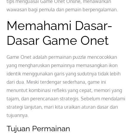
tips menguasai Game Onet Online, menawarkan
wawasan bagi pemula dan pemain berpengalaman.
Memahami Dasar-
Dasar Game Onet
Game Onet adalah permainan puzzle mencocokkan
yang mengharuskan pemainnya memasangkan ikon
identik menggunakan garis yang sudutnya tidak lebih
dari dua. Meski terdengar sederhana, game ini
menuntut kombinasi refleks yang cepat, memori yang
tajam, dan perencanaan strategis. Sebelum mendalami
strategi lanjutan, mari kita uraikan aturan dasar dan
tujuannya.
Tujuan Permainan