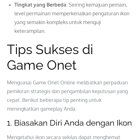
Tingkat yang Berbeda
: Seiring kemajuan pemain,
level permainan memperkenalkan pengaturan ikon
yang semakin kompleks untuk menguji
keterampilan.
Tips Sukses di
Game Onet
Menguasai Game Onet Online melibatkan perpaduan
pemikiran strategis dan pengambilan keputusan yang
cepat. Berikut beberapa tip penting untuk
meningkatkan gameplay Anda:
1. Biasakan Diri Anda dengan Ikon
Mengetahui ikon secara sekilas dapat menghemat