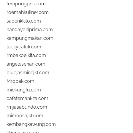
tempongpns.com
roemahkuliner.com
saoenkkito.com
handayaniprima.com
kampungmakan.com
luckycatck.com
rmbakoelkita.com
angelesehan.com
bluejasminejkt.com
Mrobak.com
miekungfu.com
cafetemankita.com
rmjasabundo.com
mimoosajkt.com
kembangkawung.com
chungiwa.com