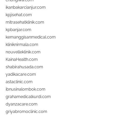
ikanbakarcianjur.com
kpjisehat.com
mitrasehatklinik.com
kpbanjar.com
kemanggisanmedical.com
kliniknirmala.com
nouvelleklinik.com
KainaHealth.com
shabirahusada.com
yadikacare.com
astaclinic.com
ibnusinalombok.com
grahamedicalkurdi.com
dyanzacare.com
griyabromoclinic.com