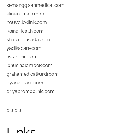
kemanggisanmedical.com
kliniknirmala.com
nouvelleklinik.com
KainaHealth.com
shabirahusada.com
yadikacare.com
astaclinic.com
ibnusinalombok.com
grahamedicalkurdi.com
dyanzacare.com
griyabromoclinic.com
qiu qiu
Links