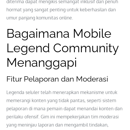
diterima dapat mengikis semangat inklusif dan penuh
hormat yang sangat penting untuk keberhasilan dan
umur panjang komunitas online.
Bagaimana Mobile
Legend Community
Menanggapi
Fitur Pelaporan dan Moderasi
Legenda seluler telah menerapkan mekanisme untuk
memerangi konten yang tidak pantas, seperti sistem
pelaporan di mana pemain dapat menandai konten dan
perilaku ofensif. Gim ini mempekerjakan tim moderasi
yang meninjau laporan dan mengambil tindakan,