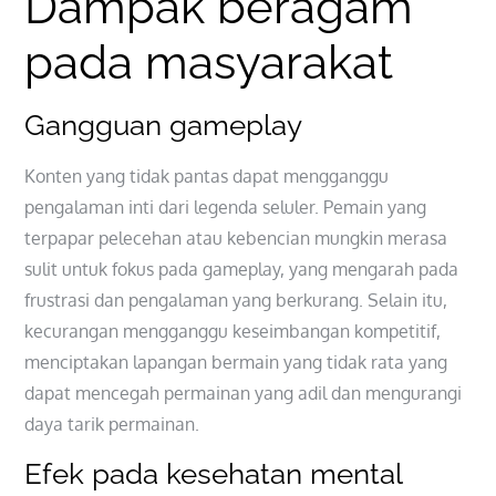
Dampak beragam
pada masyarakat
Gangguan gameplay
Konten yang tidak pantas dapat mengganggu
pengalaman inti dari legenda seluler. Pemain yang
terpapar pelecehan atau kebencian mungkin merasa
sulit untuk fokus pada gameplay, yang mengarah pada
frustrasi dan pengalaman yang berkurang. Selain itu,
kecurangan mengganggu keseimbangan kompetitif,
menciptakan lapangan bermain yang tidak rata yang
dapat mencegah permainan yang adil dan mengurangi
daya tarik permainan.
Efek pada kesehatan mental