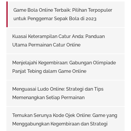
Game Bola Online Terbaik: Pilihan Terpopuler
untuk Penggemar Sepak Bola di 2023
Kuasai Keterampilan Catur Anda: Panduan
Utama Permainan Catur Online
Menjelajahi Kegembiraan: Gabungan Olimpiade
Panjat Tebing dalam Game Online
Menguasai Ludo Online: Strategi dan Tips
Memenangkan Setiap Permainan
Temukan Serunya Kode Ojek Online: Game yang
Menggabungkan Kegembiraan dan Strategi