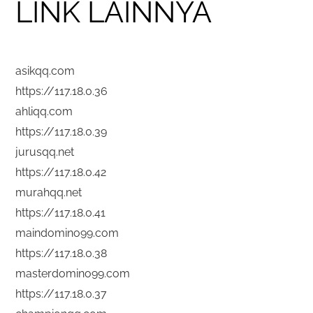
LINK LAINNYA
asikqq.com
https://117.18.0.36
ahliqq.com
https://117.18.0.39
jurusqq.net
https://117.18.0.42
murahqq.net
https://117.18.0.41
maindomino99.com
https://117.18.0.38
masterdomino99.com
https://117.18.0.37