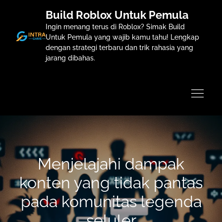
Skip
Build Roblox Untuk Pemula
to
Ingin menang terus di Roblox? Simak Build
content
Untuk Pemula yang wajib kamu tahu! Lengkap
dengan strategi terbaru dan trik rahasia yang
jarang dibahas.
Menjelajahi dampak
konten yang tidak pantas
pada komunitas legenda
seluler