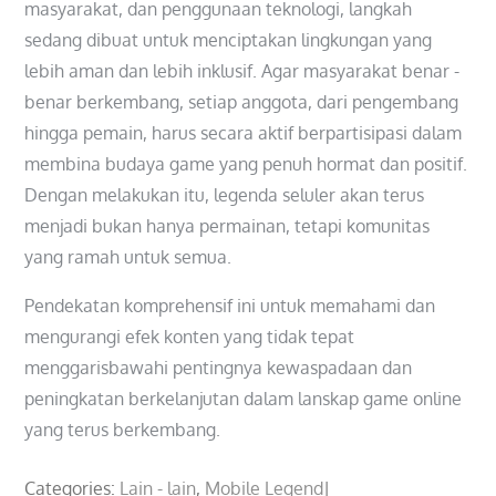
masyarakat, dan penggunaan teknologi, langkah
sedang dibuat untuk menciptakan lingkungan yang
lebih aman dan lebih inklusif. Agar masyarakat benar -
benar berkembang, setiap anggota, dari pengembang
hingga pemain, harus secara aktif berpartisipasi dalam
membina budaya game yang penuh hormat dan positif.
Dengan melakukan itu, legenda seluler akan terus
menjadi bukan hanya permainan, tetapi komunitas
yang ramah untuk semua.
Pendekatan komprehensif ini untuk memahami dan
mengurangi efek konten yang tidak tepat
menggarisbawahi pentingnya kewaspadaan dan
peningkatan berkelanjutan dalam lanskap game online
yang terus berkembang.
Categories:
Lain - lain
,
Mobile Legend