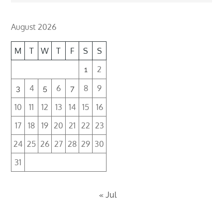
August 2026
M
T
W
T
F
S
S
2
1
4
6
8
9
3
5
7
10
11
12
13
14
15
16
17
18
19
20
21
22
23
24
25
26
27
28
29
30
31
« Jul