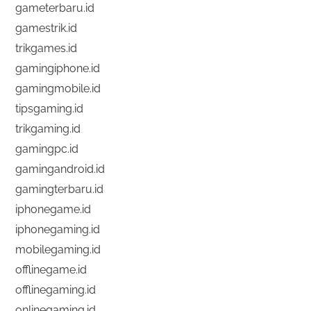
gameterbaru.id
gamestrik.id
trikgames.id
gamingiphone.id
gamingmobile.id
tipsgaming.id
trikgaming.id
gamingpc.id
gamingandroid.id
gamingterbaru.id
iphonegame.id
iphonegaming.id
mobilegaming.id
offlinegame.id
offlinegaming.id
onlinegaming.id