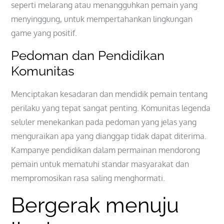
seperti melarang atau menangguhkan pemain yang
menyinggung, untuk mempertahankan lingkungan
game yang positif.
Pedoman dan Pendidikan
Komunitas
Menciptakan kesadaran dan mendidik pemain tentang
perilaku yang tepat sangat penting. Komunitas legenda
seluler menekankan pada pedoman yang jelas yang
menguraikan apa yang dianggap tidak dapat diterima.
Kampanye pendidikan dalam permainan mendorong
pemain untuk mematuhi standar masyarakat dan
mempromosikan rasa saling menghormati.
Bergerak menuju