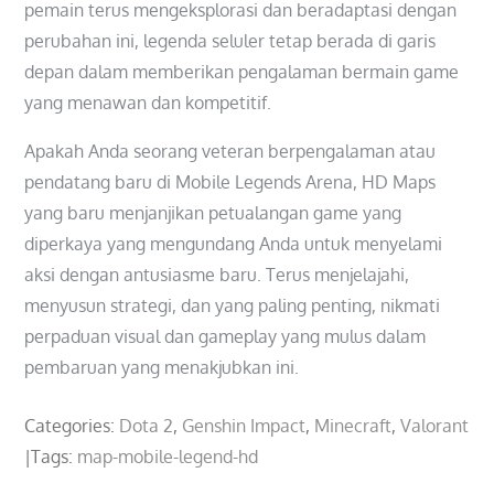
pemain terus mengeksplorasi dan beradaptasi dengan
perubahan ini, legenda seluler tetap berada di garis
depan dalam memberikan pengalaman bermain game
yang menawan dan kompetitif.
Apakah Anda seorang veteran berpengalaman atau
pendatang baru di Mobile Legends Arena, HD Maps
yang baru menjanjikan petualangan game yang
diperkaya yang mengundang Anda untuk menyelami
aksi dengan antusiasme baru. Terus menjelajahi,
menyusun strategi, dan yang paling penting, nikmati
perpaduan visual dan gameplay yang mulus dalam
pembaruan yang menakjubkan ini.
Categories:
Dota 2
,
Genshin Impact
,
Minecraft
,
Valorant
Tags:
map-mobile-legend-hd