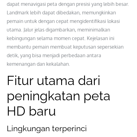
dapat menavigasi peta dengan presisi yang lebih besar.
Landmark lebih dapat dibedakan, memungkinkan
pemain untuk dengan cepat mengidentifikasi lokasi
utama. Jalur jelas digambarkan, meminimalkan
kebingungan selama momen cepat. Kejelasan ini
membantu pemain membuat keputusan sepersekian
detik, yang bisa menjadi perbedaan antara
kemenangan dan kekalahan.
Fitur utama dari
peningkatan peta
HD baru
Lingkungan terperinci