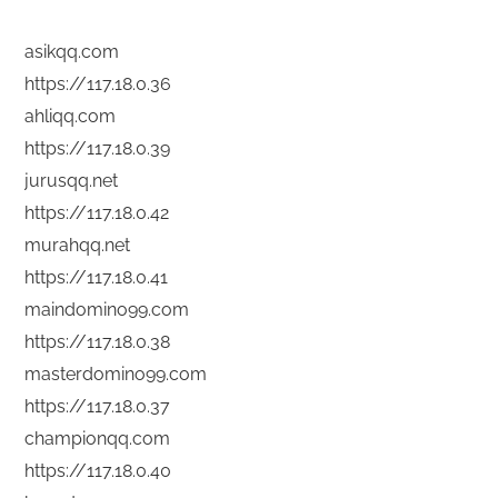
asikqq.com
https://117.18.0.36
ahliqq.com
https://117.18.0.39
jurusqq.net
https://117.18.0.42
murahqq.net
https://117.18.0.41
maindomino99.com
https://117.18.0.38
masterdomino99.com
https://117.18.0.37
championqq.com
https://117.18.0.40