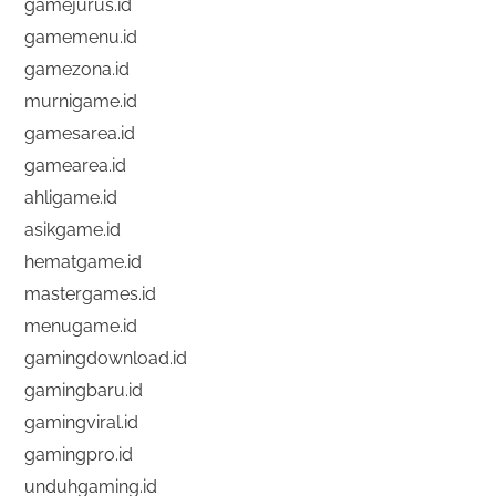
gamejurus.id
gamemenu.id
gamezona.id
murnigame.id
gamesarea.id
gamearea.id
ahligame.id
asikgame.id
hematgame.id
mastergames.id
menugame.id
gamingdownload.id
gamingbaru.id
gamingviral.id
gamingpro.id
unduhgaming.id