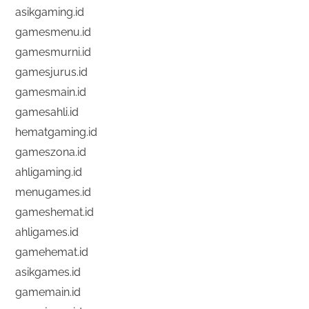
asikgaming.id
gamesmenu.id
gamesmurni.id
gamesjurus.id
gamesmain.id
gamesahli.id
hematgaming.id
gameszona.id
ahligaming.id
menugames.id
gameshemat.id
ahligames.id
gamehemat.id
asikgames.id
gamemain.id