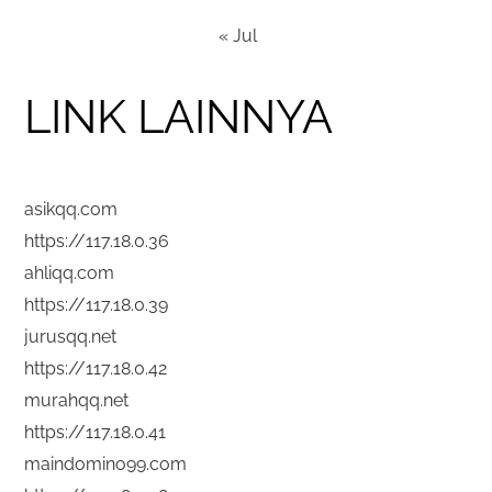
« Jul
LINK LAINNYA
asikqq.com
https://117.18.0.36
ahliqq.com
https://117.18.0.39
jurusqq.net
https://117.18.0.42
murahqq.net
https://117.18.0.41
maindomino99.com