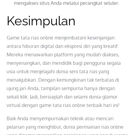
mengakses situs Anda melalui perangkat seluler.
Kesimpulan
Game tata rias online menjembatani kesenjangan
antara hiburan digital dan ekspresi diri yang kreatif.
Mereka menawarkan platform yang mudah diakses,
menyenangkan, dan mendidik bagi pengguna segala
usia untuk menjelajahi dunia seni tata rias yang
menakjubkan. Dengan kemungkinan tak terbatas di
ujung jari Anda, tampilan sempurna hanya dengan
sekali klik. Jadi, bersiaplah dan selami dunia glamor
virtual dengan game tata rias online terbaik hari ini!
Baik Anda menyempurnakan teknik atau mencari
pelarian yang menghibur, dunia permainan rias online