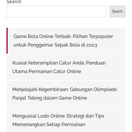
Search
Search
Game Bola Online Terbaik: Pilihan Terpopuler
untuk Penggemar Sepak Bola di 2023
Kuasai Keterampilan Catur Anda: Panduan
Utama Permainan Catur Online
Menjelajahi Kegembiraan: Gabungan Olimpiade
Panjat Tebing dalam Game Online
Menguasai Ludo Online: Strategi dan Tips
Memenangkan Setiap Permainan