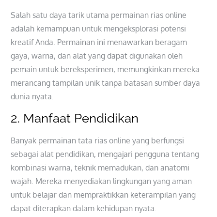
Salah satu daya tarik utama permainan rias online
adalah kemampuan untuk mengeksplorasi potensi
kreatif Anda. Permainan ini menawarkan beragam
gaya, warna, dan alat yang dapat digunakan oleh
pemain untuk bereksperimen, memungkinkan mereka
merancang tampilan unik tanpa batasan sumber daya
dunia nyata.
2. Manfaat Pendidikan
Banyak permainan tata rias online yang berfungsi
sebagai alat pendidikan, mengajari pengguna tentang
kombinasi warna, teknik memadukan, dan anatomi
wajah. Mereka menyediakan lingkungan yang aman
untuk belajar dan mempraktikkan keterampilan yang
dapat diterapkan dalam kehidupan nyata.