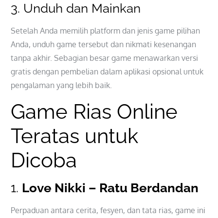
3. Unduh dan Mainkan
Setelah Anda memilih platform dan jenis game pilihan
Anda, unduh game tersebut dan nikmati kesenangan
tanpa akhir. Sebagian besar game menawarkan versi
gratis dengan pembelian dalam aplikasi opsional untuk
pengalaman yang lebih baik.
Game Rias Online
Teratas untuk
Dicoba
1.
Love Nikki – Ratu Berdandan
Perpaduan antara cerita, fesyen, dan tata rias, game ini