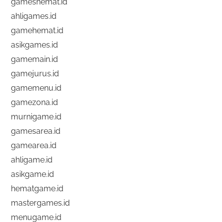
gameshemat.id
ahligames.id
gamehemat.id
asikgames.id
gamemain.id
gamejurus.id
gamemenu.id
gamezona.id
murnigame.id
gamesarea.id
gamearea.id
ahligame.id
asikgame.id
hematgame.id
mastergames.id
menugame.id