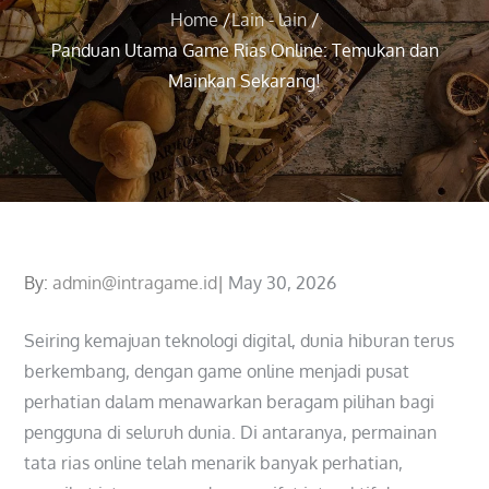
Home
Lain - lain
Panduan Utama Game Rias Online: Temukan dan
Mainkan Sekarang!
Posted
By:
admin@intragame.id
May 30, 2026
on
Seiring kemajuan teknologi digital, dunia hiburan terus
berkembang, dengan game online menjadi pusat
perhatian dalam menawarkan beragam pilihan bagi
pengguna di seluruh dunia. Di antaranya, permainan
tata rias online telah menarik banyak perhatian,