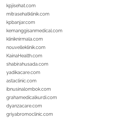
kpjisehat.com
mitrasehatklinik.com
kpbanjar.com
kemanggisanmedical.com
kliniknirmala.com
nouvelleklinik.com
KainaHealth.com
shabirahusada.com
yadikacare.com
astaclinic.com
ibnusinalombok.com
grahamedicalkurdi.com
dyanzacare.com
griyabromoclinic.com