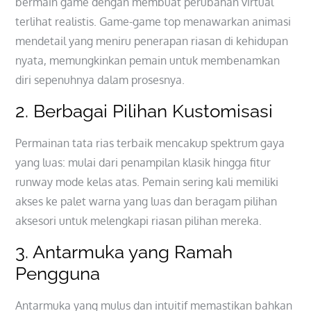
bermain game dengan membuat perubahan virtual
terlihat realistis. Game-game top menawarkan animasi
mendetail yang meniru penerapan riasan di kehidupan
nyata, memungkinkan pemain untuk membenamkan
diri sepenuhnya dalam prosesnya.
2. Berbagai Pilihan Kustomisasi
Permainan tata rias terbaik mencakup spektrum gaya
yang luas: mulai dari penampilan klasik hingga fitur
runway mode kelas atas. Pemain sering kali memiliki
akses ke palet warna yang luas dan beragam pilihan
aksesori untuk melengkapi riasan pilihan mereka.
3. Antarmuka yang Ramah
Pengguna
Antarmuka yang mulus dan intuitif memastikan bahkan