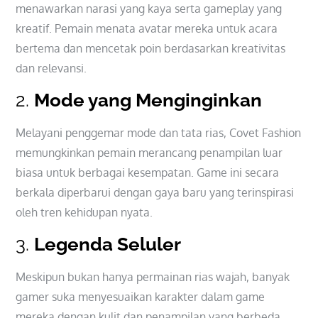
menawarkan narasi yang kaya serta gameplay yang
kreatif. Pemain menata avatar mereka untuk acara
bertema dan mencetak poin berdasarkan kreativitas
dan relevansi.
2.
Mode yang Menginginkan
Melayani penggemar mode dan tata rias, Covet Fashion
memungkinkan pemain merancang penampilan luar
biasa untuk berbagai kesempatan. Game ini secara
berkala diperbarui dengan gaya baru yang terinspirasi
oleh tren kehidupan nyata.
3.
Legenda Seluler
Meskipun bukan hanya permainan rias wajah, banyak
gamer suka menyesuaikan karakter dalam game
mereka dengan kulit dan penampilan yang berbeda.