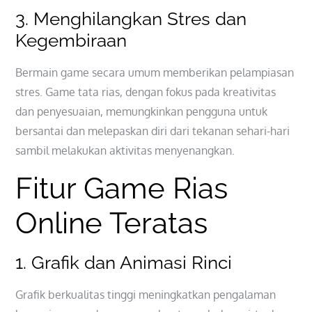
3. Menghilangkan Stres dan
Kegembiraan
Bermain game secara umum memberikan pelampiasan
stres. Game tata rias, dengan fokus pada kreativitas
dan penyesuaian, memungkinkan pengguna untuk
bersantai dan melepaskan diri dari tekanan sehari-hari
sambil melakukan aktivitas menyenangkan.
Fitur Game Rias
Online Teratas
1. Grafik dan Animasi Rinci
Grafik berkualitas tinggi meningkatkan pengalaman