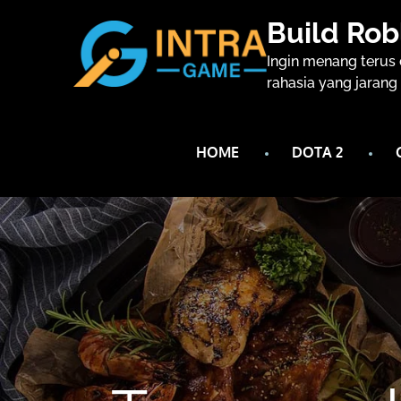
Skip
Build Ro
to
content
Ingin menang terus 
rahasia yang jarang
HOME
DOTA 2