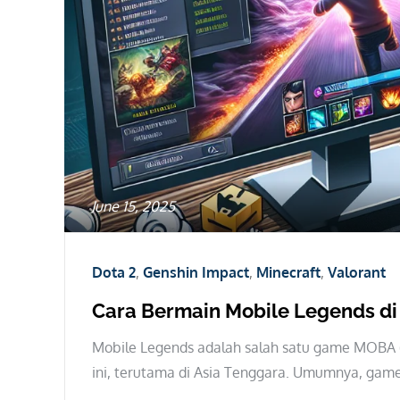
Posted
June 15, 2025
on
Dota 2
Genshin Impact
Minecraft
Valorant
Cara Bermain Mobile Legends di
Mobile Legends adalah salah satu game MOBA (M
ini, terutama di Asia Tenggara. Umumnya, game