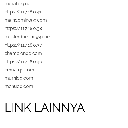
murahqq.net
https://117.18.0.41
maindomino99.com
https://117.18.0.38
masterdomino99.com
https://117.18.0.37
championqq.com
https://117.18.0.40
hematqq.com
murniqq.com
menuqq.com
LINK LAINNYA