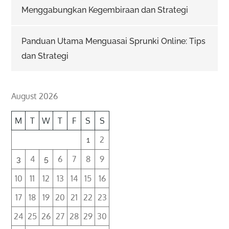
Menggabungkan Kegembiraan dan Strategi
Panduan Utama Menguasai Sprunki Online: Tips
dan Strategi
August 2026
M
T
W
T
F
S
S
2
1
4
6
7
8
9
3
5
10
11
12
13
14
15
16
17
18
19
20
21
22
23
24
25
26
27
28
29
30