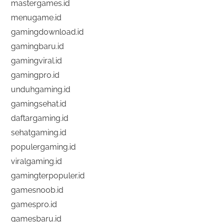
mastergames.id
menugame.id
gamingdownload.id
gamingbaru.id
gamingviral.id
gamingpro.id
unduhgaming.id
gamingsehat.id
daftargaming.id
sehatgaming.id
populergaming.id
viralgaming.id
gamingterpopuler.id
gamesnoob.id
gamespro.id
gamesbaru.id