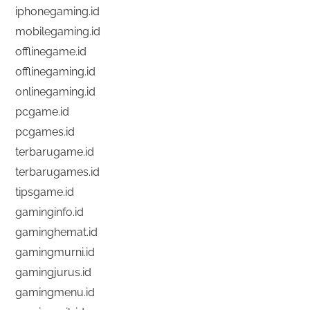
iphonegaming.id
mobilegaming.id
offlinegame.id
offlinegaming.id
onlinegaming.id
pcgame.id
pcgames.id
terbarugame.id
terbarugames.id
tipsgame.id
gaminginfo.id
gaminghemat.id
gamingmurni.id
gamingjurus.id
gamingmenu.id