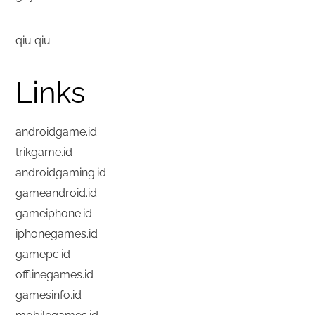
qiu qiu
Links
androidgame.id
trikgame.id
androidgaming.id
gameandroid.id
gameiphone.id
iphonegames.id
gamepc.id
offlinegames.id
gamesinfo.id