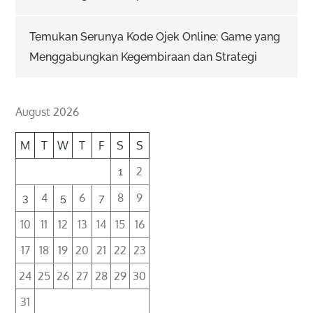
Temukan Serunya Kode Ojek Online: Game yang
Menggabungkan Kegembiraan dan Strategi
August 2026
M
T
W
T
F
S
S
2
1
4
6
8
9
3
5
7
10
11
12
13
14
15
16
17
18
19
20
21
22
23
24
25
26
27
28
29
30
31