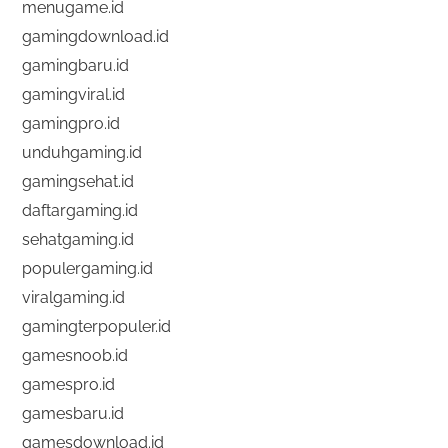
menugame.id
gamingdownload.id
gamingbaru.id
gamingviral.id
gamingpro.id
unduhgaming.id
gamingsehat.id
daftargaming.id
sehatgaming.id
populergaming.id
viralgaming.id
gamingterpopuler.id
gamesnoob.id
gamespro.id
gamesbaru.id
gamesdownload.id