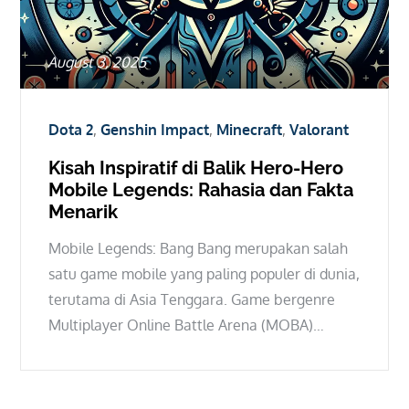
Posted
August 3, 2025
on
Dota 2
Genshin Impact
Minecraft
Valorant
Kisah Inspiratif di Balik Hero-Hero
Mobile Legends: Rahasia dan Fakta
Menarik
Mobile Legends: Bang Bang merupakan salah
satu game mobile yang paling populer di dunia,
terutama di Asia Tenggara. Game bergenre
Multiplayer Online Battle Arena (MOBA)…