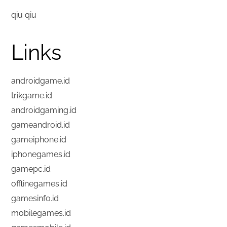
qiu qiu
Links
androidgame.id
trikgame.id
androidgaming.id
gameandroid.id
gameiphone.id
iphonegames.id
gamepc.id
offlinegames.id
gamesinfo.id
mobilegames.id