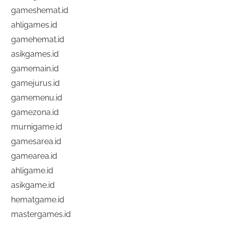
gameshemat.id
ahligames.id
gamehemat.id
asikgames.id
gamemain.id
gamejurus.id
gamemenu.id
gamezona.id
murnigame.id
gamesarea.id
gamearea.id
ahligame.id
asikgame.id
hematgame.id
mastergames.id