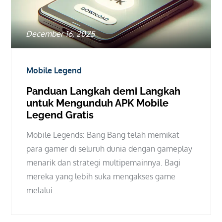
Posted
December 16, 2025
on
Mobile Legend
Panduan Langkah demi Langkah
untuk Mengunduh APK Mobile
Legend Gratis
Mobile Legends: Bang Bang telah memikat
para gamer di seluruh dunia dengan gameplay
menarik dan strategi multipemainnya. Bagi
mereka yang lebih suka mengakses game
melalui…