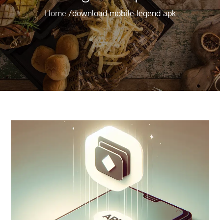
Home
download-mobile-legend-apk