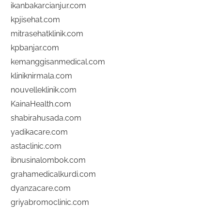
ikanbakarcianjur.com
kpjisehat.com
mitrasehatklinik.com
kpbanjar.com
kemanggisanmedical.com
kliniknirmala.com
nouvelleklinik.com
KainaHealth.com
shabirahusada.com
yadikacare.com
astaclinic.com
ibnusinalombok.com
grahamedicalkurdi.com
dyanzacare.com
griyabromoclinic.com