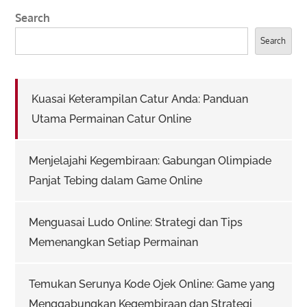
Search
Search
Kuasai Keterampilan Catur Anda: Panduan
Utama Permainan Catur Online
Menjelajahi Kegembiraan: Gabungan Olimpiade
Panjat Tebing dalam Game Online
Menguasai Ludo Online: Strategi dan Tips
Memenangkan Setiap Permainan
Temukan Serunya Kode Ojek Online: Game yang
Menggabungkan Kegembiraan dan Strategi