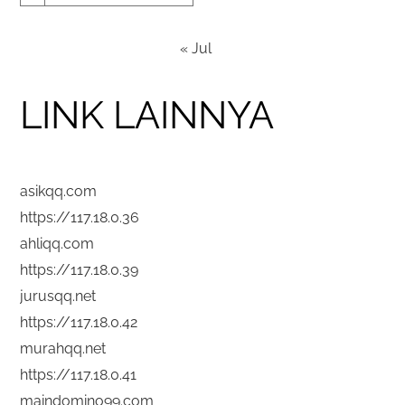
« Jul
LINK LAINNYA
asikqq.com
https://117.18.0.36
ahliqq.com
https://117.18.0.39
jurusqq.net
https://117.18.0.42
murahqq.net
https://117.18.0.41
maindomino99.com