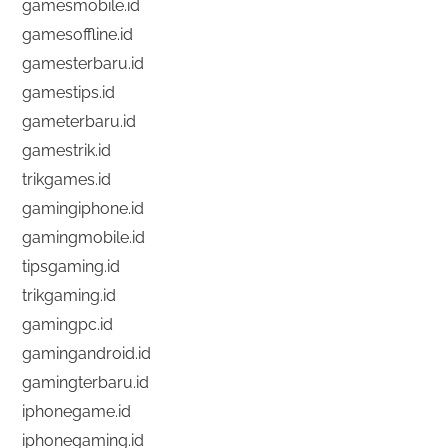
gamesmobile.id
gamesoffline.id
gamesterbaru.id
gamestips.id
gameterbaru.id
gamestrik.id
trikgames.id
gamingiphone.id
gamingmobile.id
tipsgaming.id
trikgaming.id
gamingpc.id
gamingandroid.id
gamingterbaru.id
iphonegame.id
iphonegaming.id