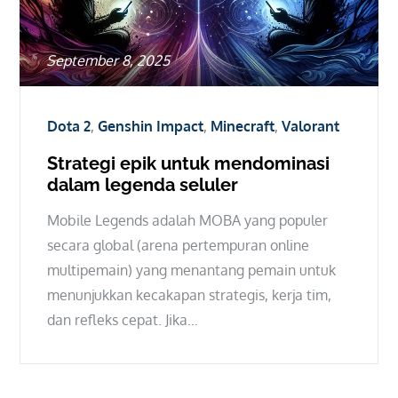
Posted
September 8, 2025
on
Dota 2
Genshin Impact
Minecraft
Valorant
Strategi epik untuk mendominasi
dalam legenda seluler
Mobile Legends adalah MOBA yang populer
secara global (arena pertempuran online
multipemain) yang menantang pemain untuk
menunjukkan kecakapan strategis, kerja tim,
dan refleks cepat. Jika…