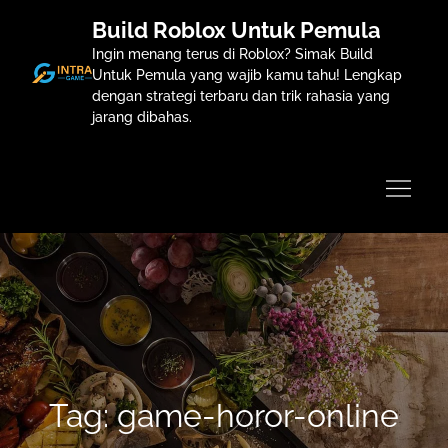
Skip
Build Roblox Untuk Pemula
to
Ingin menang terus di Roblox? Simak Build
content
Untuk Pemula yang wajib kamu tahu! Lengkap
dengan strategi terbaru dan trik rahasia yang
jarang dibahas.
Tag:
game-horor-online