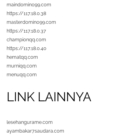
maindomino99.com
https://117.18.0.38
masterdomino99.com
https://117.18.0.37
championqq.com
https://117.18.0.40
hematqq.com
murniqq.com
menuqq.com
LINK LAINNYA
lesehangurame.com
ayambakar7saudara.com