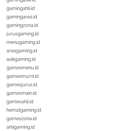
gamingahli.id
gamingarea.id
gamingzona.id
jurusgaming.id
menugaming.id
areagaming.id
asikgaming.id
gamesmenu.id
gamesmurni.id
gamesjurus.id
gamesmain.id
gamesahli.id
hematgaming.id
gameszona.id
ahligaming.id