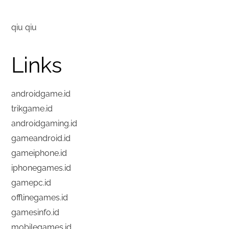
qiu qiu
Links
androidgame.id
trikgame.id
androidgaming.id
gameandroid.id
gameiphone.id
iphonegames.id
gamepc.id
offlinegames.id
gamesinfo.id
mobilegames.id