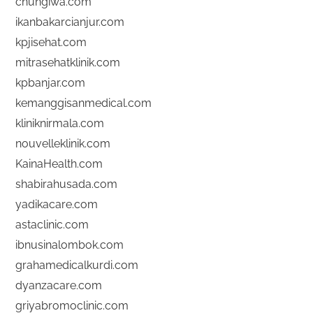
chungiwa.com
ikanbakarcianjur.com
kpjisehat.com
mitrasehatklinik.com
kpbanjar.com
kemanggisanmedical.com
kliniknirmala.com
nouvelleklinik.com
KainaHealth.com
shabirahusada.com
yadikacare.com
astaclinic.com
ibnusinalombok.com
grahamedicalkurdi.com
dyanzacare.com
griyabromoclinic.com