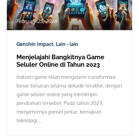
Posted
February 25, 2026
on
Genshin Impact
Lain - lain
Menjelajahi Bangkitnya Game
Seluler Online di Tahun 2023
Industri game telah mengalami transformasi
besar-besaran selama dekade terakhir, dengan
game seluler online yang memimpin
perubahan tersebut. Pada tahun 2023,
menjamurnya ponsel pintar, kemajuan
teknologi,…