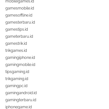
mobilegames.id
gamesmobile.id
gamesoffline.id
gamesterbaru.id
gamestips.id
gameterbaru.id
gamestrik.id
trikgames.id
gamingiphone.id
gamingmobile.id
tipsgaming.id
trikgaming.id
gamingpc.id
gamingandroid.id
gamingterbaru.id
iphonegame.id