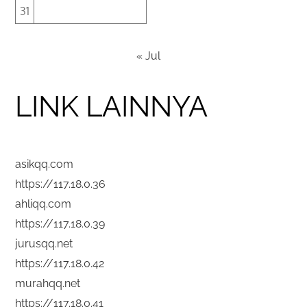
31
« Jul
LINK LAINNYA
asikqq.com
https://117.18.0.36
ahliqq.com
https://117.18.0.39
jurusqq.net
https://117.18.0.42
murahqq.net
https://117.18.0.41