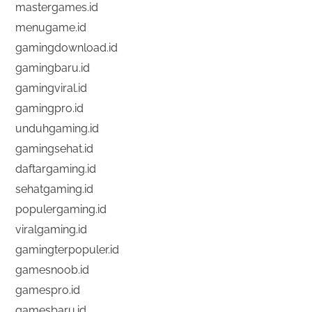
mastergames.id
menugame.id
gamingdownload.id
gamingbaru.id
gamingviral.id
gamingpro.id
unduhgaming.id
gamingsehat.id
daftargaming.id
sehatgaming.id
populergaming.id
viralgaming.id
gamingterpopuler.id
gamesnoob.id
gamespro.id
gamesbaru.id