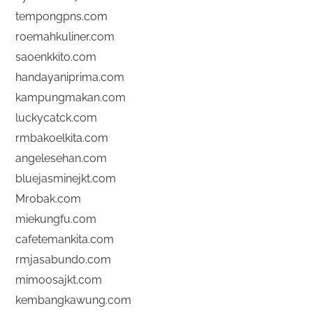
tempongpns.com
roemahkuliner.com
saoenkkito.com
handayaniprima.com
kampungmakan.com
luckycatck.com
rmbakoelkita.com
angelesehan.com
bluejasminejkt.com
Mrobak.com
miekungfu.com
cafetemankita.com
rmjasabundo.com
mimoosajkt.com
kembangkawung.com