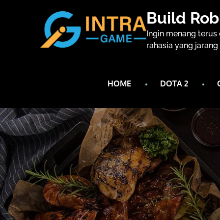
Skip
Build Ro
to
content
Ingin menang terus 
rahasia yang jarang
HOME
DOTA 2