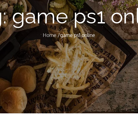
g:
game ps1 on
Home
game ps1 online