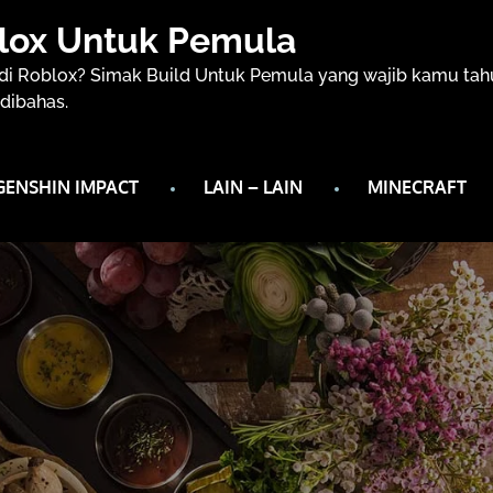
blox Untuk Pemula
di Roblox? Simak Build Untuk Pemula yang wajib kamu tahu!
 dibahas.
GENSHIN IMPACT
LAIN – LAIN
MINECRAFT