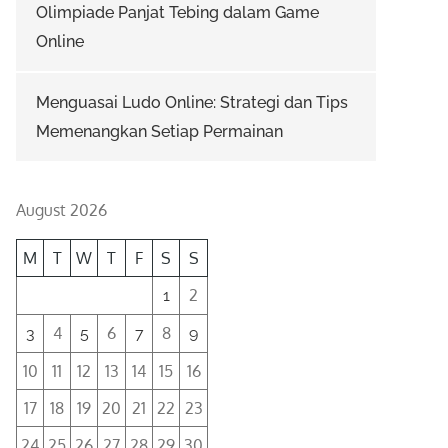
Olimpiade Panjat Tebing dalam Game
Online
Menguasai Ludo Online: Strategi dan Tips
Memenangkan Setiap Permainan
August 2026
M
T
W
T
F
S
S
2
1
4
6
8
3
5
7
9
10
11
12
13
14
15
16
17
18
19
20
21
22
23
24
25
26
27
28
29
30