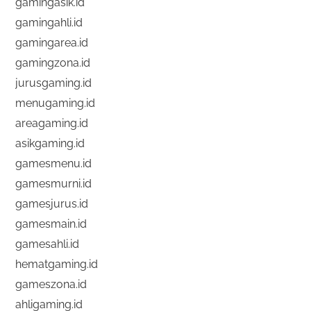
gamingasik.id
gamingahli.id
gamingarea.id
gamingzona.id
jurusgaming.id
menugaming.id
areagaming.id
asikgaming.id
gamesmenu.id
gamesmurni.id
gamesjurus.id
gamesmain.id
gamesahli.id
hematgaming.id
gameszona.id
ahligaming.id