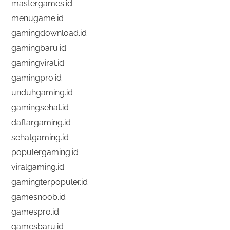
mastergames.id
menugame.id
gamingdownload.id
gamingbaru.id
gamingviral.id
gamingpro.id
unduhgaming.id
gamingsehat.id
daftargaming.id
sehatgaming.id
populergaming.id
viralgaming.id
gamingterpopuler.id
gamesnoob.id
gamespro.id
gamesbaru.id