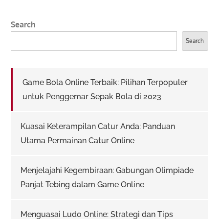
Search
Search
Game Bola Online Terbaik: Pilihan Terpopuler
untuk Penggemar Sepak Bola di 2023
Kuasai Keterampilan Catur Anda: Panduan
Utama Permainan Catur Online
Menjelajahi Kegembiraan: Gabungan Olimpiade
Panjat Tebing dalam Game Online
Menguasai Ludo Online: Strategi dan Tips