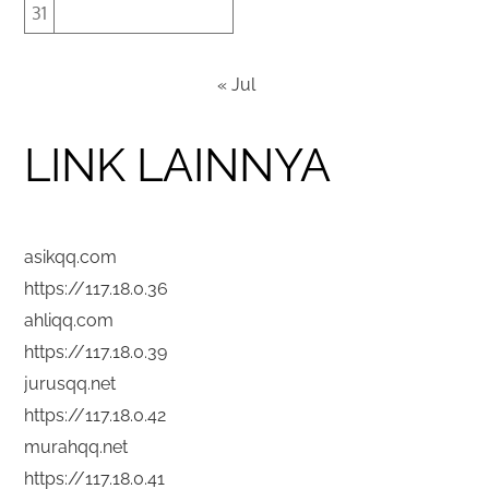
31
« Jul
LINK LAINNYA
asikqq.com
https://117.18.0.36
ahliqq.com
https://117.18.0.39
jurusqq.net
https://117.18.0.42
murahqq.net
https://117.18.0.41