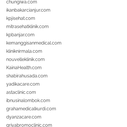
chungiwa.com
ikanbakarcianjur.com
kpjisehat.com
mitrasehatklinik.com
kpbanjar.com
kemanggisanmedical.com
kliniknirmala.com
nouvelleklinik.com
KainaHealth.com
shabirahusada.com
yadikacare.com
astaclinic.com
ibnusinalombok.com
grahamedicalkurdi.com
dyanzacare.com
griyabromoclinic.com