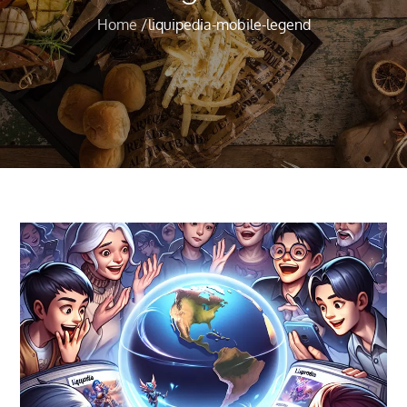
Home
liquipedia-mobile-legend