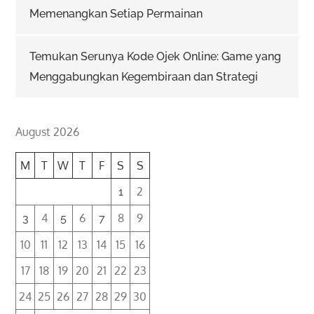
Memenangkan Setiap Permainan
Temukan Serunya Kode Ojek Online: Game yang
Menggabungkan Kegembiraan dan Strategi
August 2026
M
T
W
T
F
S
S
2
1
4
6
8
9
3
5
7
10
11
12
13
14
15
16
17
18
19
20
21
22
23
24
25
26
27
28
29
30