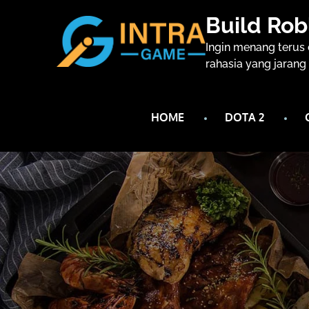
Skip
Build Ro
to
content
Ingin menang terus 
rahasia yang jarang
HOME
DOTA 2