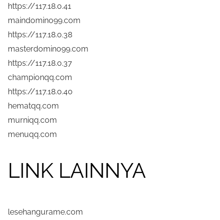
https://117.18.0.41
maindomino99.com
https://117.18.0.38
masterdomino99.com
https://117.18.0.37
championqq.com
https://117.18.0.40
hematqq.com
murniqq.com
menuqq.com
LINK LAINNYA
lesehangurame.com