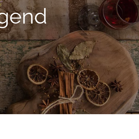
egend