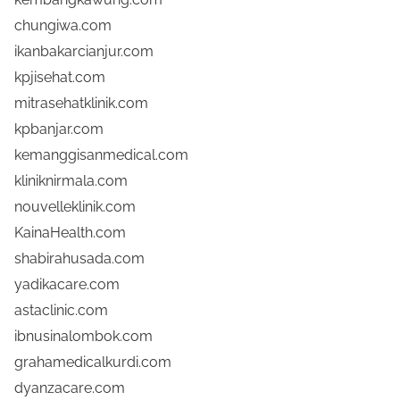
chungiwa.com
ikanbakarcianjur.com
kpjisehat.com
mitrasehatklinik.com
kpbanjar.com
kemanggisanmedical.com
kliniknirmala.com
nouvelleklinik.com
KainaHealth.com
shabirahusada.com
yadikacare.com
astaclinic.com
ibnusinalombok.com
grahamedicalkurdi.com
dyanzacare.com