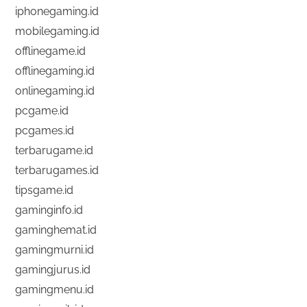
iphonegaming.id
mobilegaming.id
offlinegame.id
offlinegaming.id
onlinegaming.id
pcgame.id
pcgames.id
terbarugame.id
terbarugames.id
tipsgame.id
gaminginfo.id
gaminghemat.id
gamingmurni.id
gamingjurus.id
gamingmenu.id