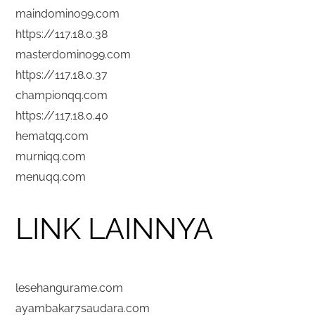
maindomino99.com
https://117.18.0.38
masterdomino99.com
https://117.18.0.37
championqq.com
https://117.18.0.40
hematqq.com
murniqq.com
menuqq.com
LINK LAINNYA
lesehangurame.com
ayambakar7saudara.com