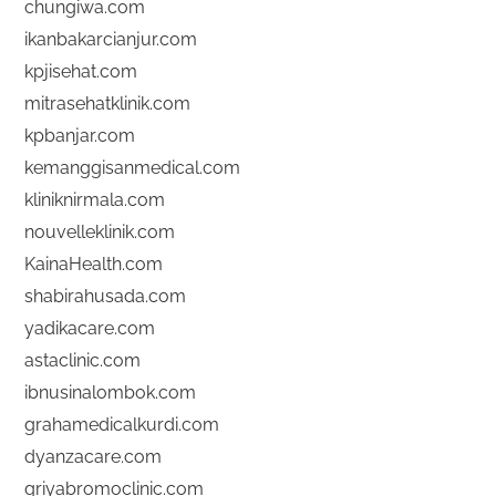
chungiwa.com
ikanbakarcianjur.com
kpjisehat.com
mitrasehatklinik.com
kpbanjar.com
kemanggisanmedical.com
kliniknirmala.com
nouvelleklinik.com
KainaHealth.com
shabirahusada.com
yadikacare.com
astaclinic.com
ibnusinalombok.com
grahamedicalkurdi.com
dyanzacare.com
griyabromoclinic.com