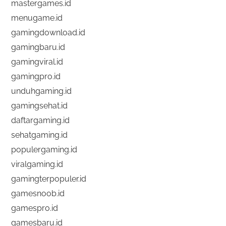
mastergames.id
menugame.id
gamingdownload.id
gamingbaru.id
gamingviral.id
gamingpro.id
unduhgaming.id
gamingsehat.id
daftargaming.id
sehatgaming.id
populergaming.id
viralgaming.id
gamingterpopuler.id
gamesnoob.id
gamespro.id
gamesbaru.id