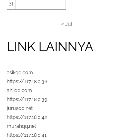
31
« Jul
LINK LAINNYA
asikqq.com
https://117.18.0.36
ahliqq.com
https://117.18.0.39
jurusqq.net
https://117.18.0.42
murahqq.net
https://117.18.0.41