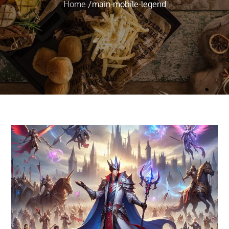
Home
main-mobile-legend