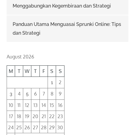
Menggabungkan Kegembiraan dan Strategi
Panduan Utama Menguasai Sprunki Online: Tips
dan Strategi
August 2026
M
T
W
T
F
S
S
2
1
4
6
7
8
9
3
5
10
11
12
13
14
15
16
17
18
19
20
21
22
23
24
25
26
27
28
29
30