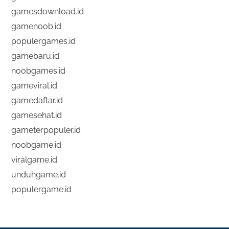
gamesdownload.id
gamenoob.id
populergames.id
gamebaru.id
noobgames.id
gameviral.id
gamedaftar.id
gamesehat.id
gameterpopuler.id
noobgame.id
viralgame.id
unduhgame.id
populergame.id