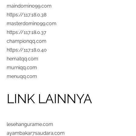
maindomino99.com
https://117.18.0.38
masterdomino99.com
https://117.18.0.37
championqq.com
https://117.18.0.40
hematqq.com
murniqq.com
menuqq.com
LINK LAINNYA
lesehangurame.com
ayambakar7saudara.com