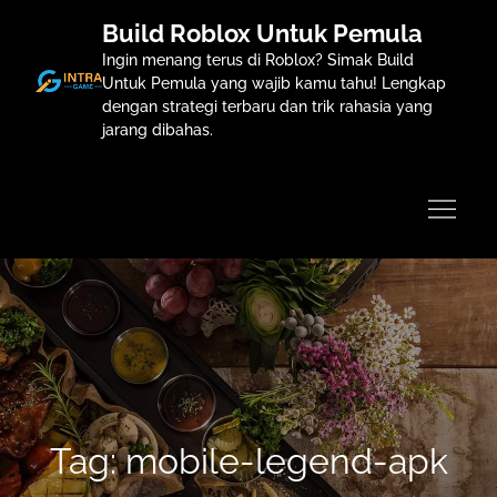
Skip
Build Roblox Untuk Pemula
to
Ingin menang terus di Roblox? Simak Build
content
Untuk Pemula yang wajib kamu tahu! Lengkap
dengan strategi terbaru dan trik rahasia yang
jarang dibahas.
Tag:
mobile-legend-apk