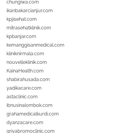
chungiwa.com
ikanbakarcianjur.com
kpjisehat.com
mitrasehatklinik.com
kpbanjar.com
kemanggisanmedical.com
kliniknirmala.com
nouvelleklinik.com
KainaHealth.com
shabirahusada.com
yadikacare.com
astaclinic.com
ibnusinalombok.com
grahamedicalkurdi.com
dyanzacare.com
griyabromoclinic.com