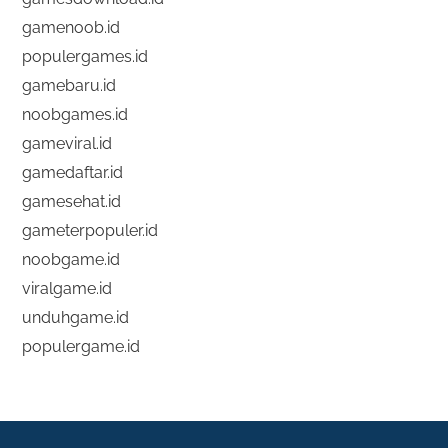
gamenoob.id
populergames.id
gamebaru.id
noobgames.id
gameviral.id
gamedaftar.id
gamesehat.id
gameterpopuler.id
noobgame.id
viralgame.id
unduhgame.id
populergame.id