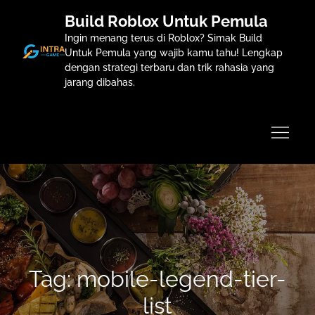
Skip
Build Roblox Untuk Pemula
to
Ingin menang terus di Roblox? Simak Build
content
Untuk Pemula yang wajib kamu tahu! Lengkap
dengan strategi terbaru dan trik rahasia yang
jarang dibahas.
Tag:
mobile-legend-tier-
list