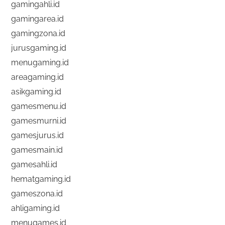
gamingahli.id
gamingarea.id
gamingzona.id
jurusgaming.id
menugaming.id
areagaming.id
asikgaming.id
gamesmenu.id
gamesmurni.id
gamesjurus.id
gamesmain.id
gamesahli.id
hematgaming.id
gameszona.id
ahligaming.id
menugames.id