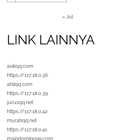
« Jul
LINK LAINNYA
asikqq.com
https://117.18.0.36
ahliqq.com
https://117.18.0.39
jurusqq.net
https://117.18.0.42
murahqq.net
https://117.18.0.41
maindomino99.com