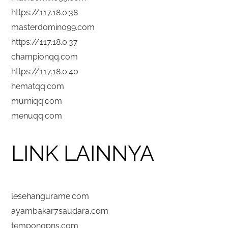
https://117.18.0.38
masterdomino99.com
https://117.18.0.37
championqq.com
https://117.18.0.40
hematqq.com
murniqq.com
menuqq.com
LINK LAINNYA
lesehangurame.com
ayambakar7saudara.com
tempongpns.com