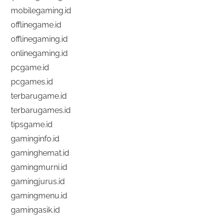
mobilegaming.id
offlinegame.id
offlinegaming.id
onlinegaming.id
pcgame.id
pcgames.id
terbarugame.id
terbarugames.id
tipsgame.id
gaminginfo.id
gaminghemat.id
gamingmurni.id
gamingjurus.id
gamingmenu.id
gamingasik.id