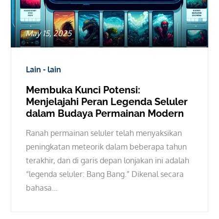
Posted
May 15, 2025
on
Lain - lain
Membuka Kunci Potensi:
Menjelajahi Peran Legenda Seluler
dalam Budaya Permainan Modern
Ranah permainan seluler telah menyaksikan
peningkatan meteorik dalam beberapa tahun
terakhir, dan di garis depan lonjakan ini adalah
“legenda seluler: Bang Bang.” Dikenal secara
bahasa…