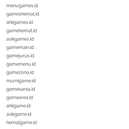
menugames.id
gameshemat.id
ahligames.id
gamehemat.id
asikgames.id
gamemain.id
gamejurus.id
gamemenu.id
gamezona.id
murnigame.id
gamesarea.id
gamearea.id
ahligame.id
asikgame.id
hematgame.id