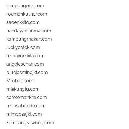
tempongpns.com
roemahkuliner.com
saoenkkito.com
handayaniprima.com
kampungmakan.com
luckycatck.com
rmbakoelkita.com
angelesehan.com
bluejasminejkt.com
Mrobak.com
miekungfu.com
cafetemankita.com
rmjasabundo.com
mimoosajkt.com
kembangkawung.com