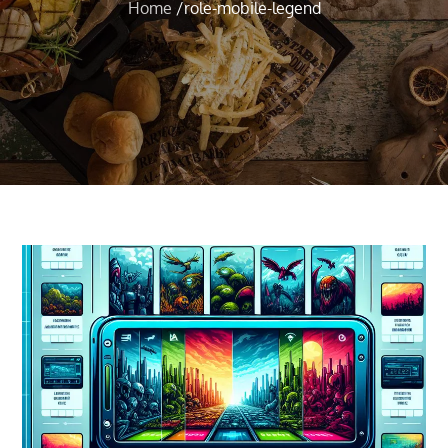
Home
role-mobile-legend