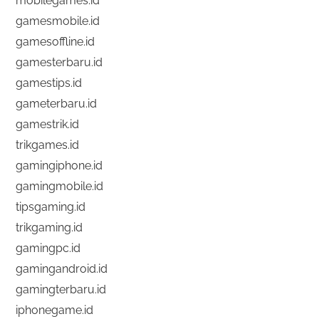
mobilegames.id
gamesmobile.id
gamesoffline.id
gamesterbaru.id
gamestips.id
gameterbaru.id
gamestrik.id
trikgames.id
gamingiphone.id
gamingmobile.id
tipsgaming.id
trikgaming.id
gamingpc.id
gamingandroid.id
gamingterbaru.id
iphonegame.id