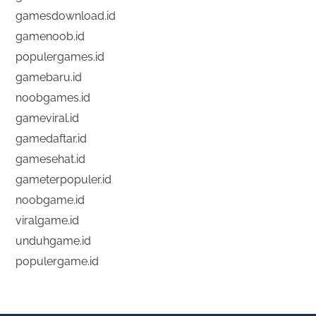
gamesdownload.id
gamenoob.id
populergames.id
gamebaru.id
noobgames.id
gameviral.id
gamedaftar.id
gamesehat.id
gameterpopuler.id
noobgame.id
viralgame.id
unduhgame.id
populergame.id