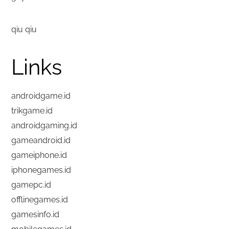
qiu qiu
Links
androidgame.id
trikgame.id
androidgaming.id
gameandroid.id
gameiphone.id
iphonegames.id
gamepc.id
offlinegames.id
gamesinfo.id