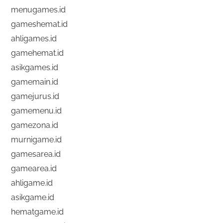
menugames.id
gameshemat.id
ahligames.id
gamehemat.id
asikgames.id
gamemain.id
gamejurus.id
gamemenu.id
gamezona.id
murnigame.id
gamesarea.id
gamearea.id
ahligame.id
asikgame.id
hematgame.id