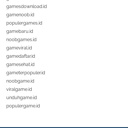
gamesdownload.id
gamenoob.id
populergames.id
gamebaru.id
noobgames.id
gameviral.id
gamedaftar.id
gamesehat.id
gameterpopuler.id
noobgame.id
viralgame.id
unduhgame.id
populergame.id