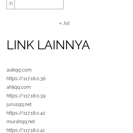
31
« Jul
LINK LAINNYA
asikqq.com
https://117.18.0.36
ahliqq.com
https://117.18.0.39
jurusqq.net
https://117.18.0.42
murahqq.net
https://117.18.0.41