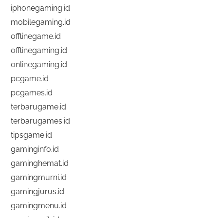
iphonegaming.id
mobilegaming.id
offlinegame.id
offlinegaming.id
onlinegaming.id
pcgame.id
pcgames.id
terbarugame.id
terbarugames.id
tipsgame.id
gaminginfo.id
gaminghemat.id
gamingmurni.id
gamingjurus.id
gamingmenu.id