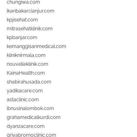
chungiwa.com
ikanbakarcianjur.com
kpjisehat.com
mitrasehatklinik.com
kpbanjar.com
kemanggisanmedical.com
kliniknirmala.com
nouvelleklinik.com
KainaHealth.com
shabirahusada.com
yadikacare.com
astaclinic.com
ibnusinalombok.com
grahamedicalkurdi.com
dyanzacare.com
griyabromoclinic.com