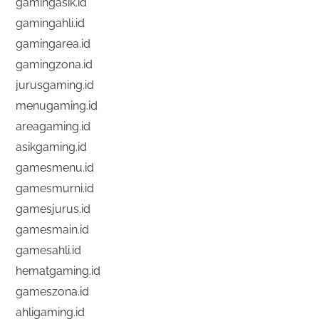
gamingasik.id
gamingahli.id
gamingarea.id
gamingzona.id
jurusgaming.id
menugaming.id
areagaming.id
asikgaming.id
gamesmenu.id
gamesmurni.id
gamesjurus.id
gamesmain.id
gamesahli.id
hematgaming.id
gameszona.id
ahligaming.id