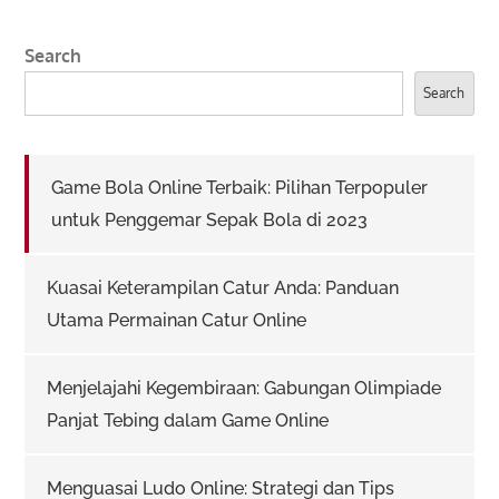
Search
Search
Game Bola Online Terbaik: Pilihan Terpopuler
untuk Penggemar Sepak Bola di 2023
Kuasai Keterampilan Catur Anda: Panduan
Utama Permainan Catur Online
Menjelajahi Kegembiraan: Gabungan Olimpiade
Panjat Tebing dalam Game Online
Menguasai Ludo Online: Strategi dan Tips