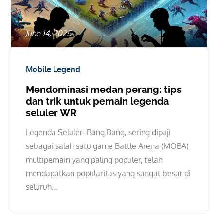
Posted
June 14, 2025
on
Mobile Legend
Mendominasi medan perang: tips
dan trik untuk pemain legenda
seluler WR
Legenda Seluler: Bang Bang, sering dipuji
sebagai salah satu game Battle Arena (MOBA)
multipemain yang paling populer, telah
mendapatkan popularitas yang sangat besar di
seluruh…