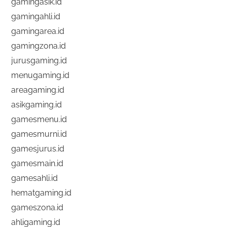
gamingasik.id
gamingahli.id
gamingarea.id
gamingzona.id
jurusgaming.id
menugaming.id
areagaming.id
asikgaming.id
gamesmenu.id
gamesmurni.id
gamesjurus.id
gamesmain.id
gamesahli.id
hematgaming.id
gameszona.id
ahligaming.id