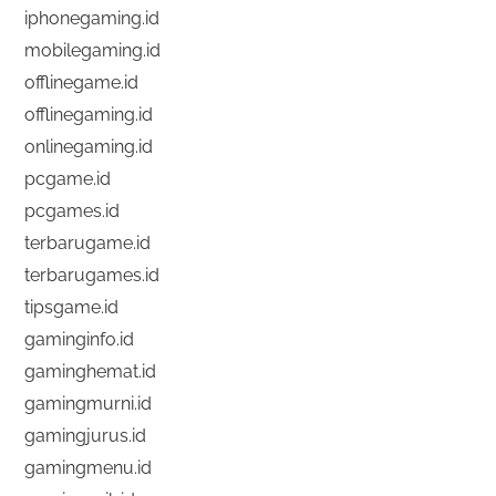
iphonegaming.id
mobilegaming.id
offlinegame.id
offlinegaming.id
onlinegaming.id
pcgame.id
pcgames.id
terbarugame.id
terbarugames.id
tipsgame.id
gaminginfo.id
gaminghemat.id
gamingmurni.id
gamingjurus.id
gamingmenu.id