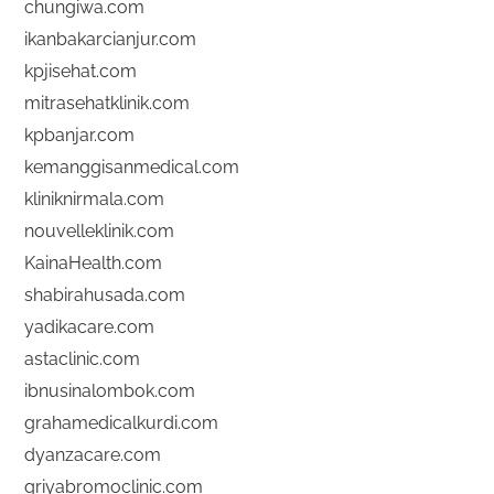
chungiwa.com
ikanbakarcianjur.com
kpjisehat.com
mitrasehatklinik.com
kpbanjar.com
kemanggisanmedical.com
kliniknirmala.com
nouvelleklinik.com
KainaHealth.com
shabirahusada.com
yadikacare.com
astaclinic.com
ibnusinalombok.com
grahamedicalkurdi.com
dyanzacare.com
griyabromoclinic.com