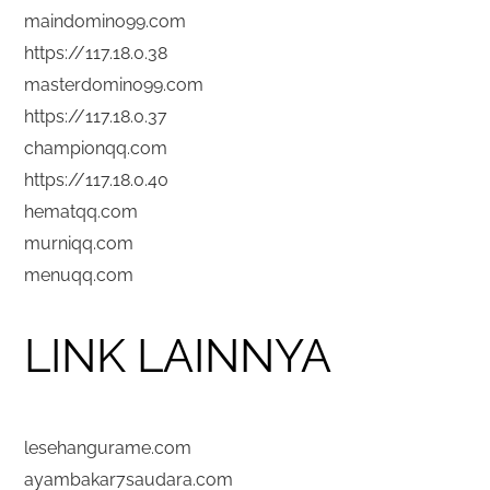
maindomino99.com
https://117.18.0.38
masterdomino99.com
https://117.18.0.37
championqq.com
https://117.18.0.40
hematqq.com
murniqq.com
menuqq.com
LINK LAINNYA
lesehangurame.com
ayambakar7saudara.com