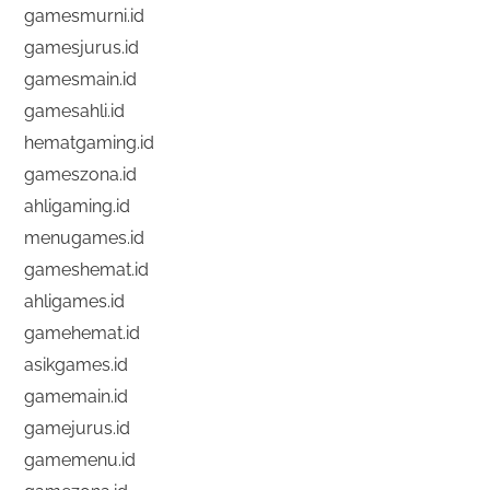
gamesmurni.id
gamesjurus.id
gamesmain.id
gamesahli.id
hematgaming.id
gameszona.id
ahligaming.id
menugames.id
gameshemat.id
ahligames.id
gamehemat.id
asikgames.id
gamemain.id
gamejurus.id
gamemenu.id