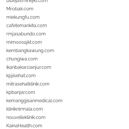
bluejasminejkt.com
Mrobak.com
miekungfu.com
cafetemankita.com
rmjasabundo.com
mimoosajkt.com
kembangkawung.com
chungiwa.com
ikanbakarcianjur.com
kpjisehat.com
mitrasehatklinik.com
kpbanjar.com
kemanggisanmedical.com
kliniknirmala.com
nouvelleklinik.com
KainaHealth.com