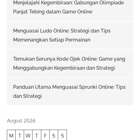
Menjelajahi Kegembiraan: Gabungan Olimpiade
Panjat Tebing dalam Game Online
Menguasai Ludo Online: Strategi dan Tips
Memenangkan Setiap Permainan
Temukan Serunya Kode Ojek Online: Game yang
Menggabungkan Kegembiraan dan Strategi
Panduan Utama Menguasai Sprunki Online: Tips
dan Strategi
August 2026
M
T
W
T
F
S
S