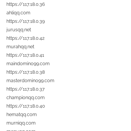
https://117.18.0.36
ahliqq.com
https://117.18.0.39
jurusqq.net
https://117.18.0.42
murahqq.net
https://117.18.0.41
maindomino99.com
https://117.18.0.38
masterdomino99.com
https://117.18.0.37
championqq.com
https://117.18.0.40
hematqq.com
murniqq.com