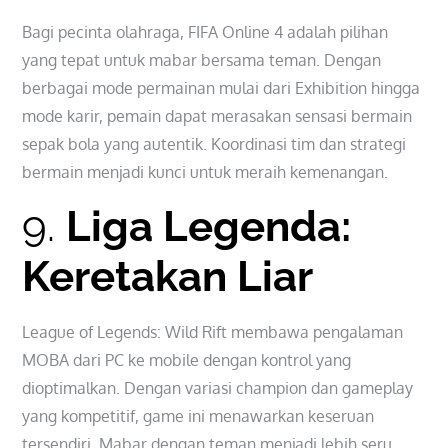
Bagi pecinta olahraga, FIFA Online 4 adalah pilihan
yang tepat untuk mabar bersama teman. Dengan
berbagai mode permainan mulai dari Exhibition hingga
mode karir, pemain dapat merasakan sensasi bermain
sepak bola yang autentik. Koordinasi tim dan strategi
bermain menjadi kunci untuk meraih kemenangan.
9.
Liga Legenda:
Keretakan Liar
League of Legends: Wild Rift membawa pengalaman
MOBA dari PC ke mobile dengan kontrol yang
dioptimalkan. Dengan variasi champion dan gameplay
yang kompetitif, game ini menawarkan keseruan
tersendiri. Mabar dengan teman menjadi lebih seru