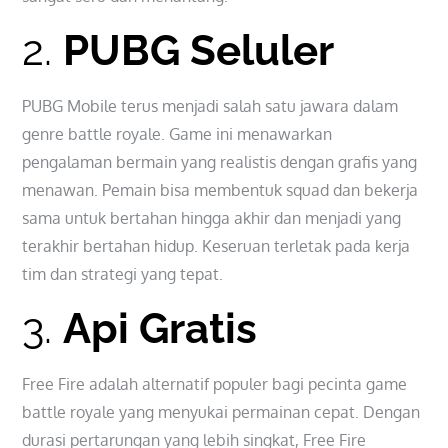
2.
PUBG Seluler
PUBG Mobile terus menjadi salah satu jawara dalam
genre battle royale. Game ini menawarkan
pengalaman bermain yang realistis dengan grafis yang
menawan. Pemain bisa membentuk squad dan bekerja
sama untuk bertahan hingga akhir dan menjadi yang
terakhir bertahan hidup. Keseruan terletak pada kerja
tim dan strategi yang tepat.
3.
Api Gratis
Free Fire adalah alternatif populer bagi pecinta game
battle royale yang menyukai permainan cepat. Dengan
durasi pertarungan yang lebih singkat, Free Fire