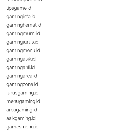
tipsgame.id
gaminginfo.id
gaminghemat.id
gamingmurni.id
gamingjurus.id
gamingmenu.id
gamingasik.id
gamingahli.id
gamingarea.id
gamingzona.id
jurusgaming.id
menugaming.id
areagaming.id
asikgaming.id
gamesmenu.id