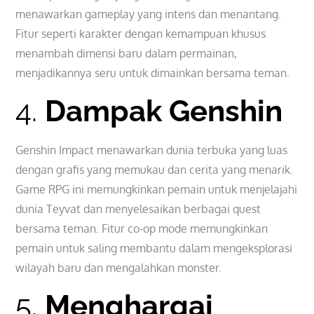
menawarkan gameplay yang intens dan menantang.
Fitur seperti karakter dengan kemampuan khusus
menambah dimensi baru dalam permainan,
menjadikannya seru untuk dimainkan bersama teman.
4.
Dampak Genshin
Genshin Impact menawarkan dunia terbuka yang luas
dengan grafis yang memukau dan cerita yang menarik.
Game RPG ini memungkinkan pemain untuk menjelajahi
dunia Teyvat dan menyelesaikan berbagai quest
bersama teman. Fitur co-op mode memungkinkan
pemain untuk saling membantu dalam mengeksplorasi
wilayah baru dan mengalahkan monster.
5.
Menghargai