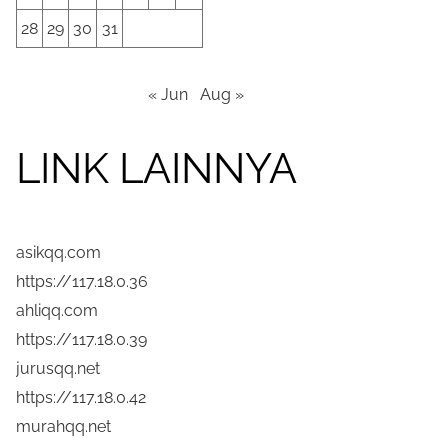
28
29
30
31
« Jun
Aug »
LINK LAINNYA
asikqq.com
https://117.18.0.36
ahliqq.com
https://117.18.0.39
jurusqq.net
https://117.18.0.42
murahqq.net