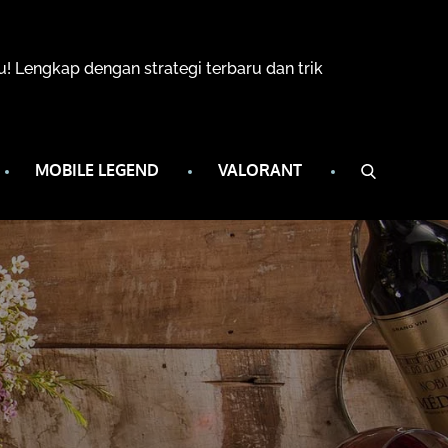
 Lengkap dengan strategi terbaru dan trik
MOBILE LEGEND
VALORANT