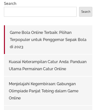
Search
Search
Game Bola Online Terbaik: Pilihan
Terpopuler untuk Penggemar Sepak Bola
di 2023
Kuasai Keterampilan Catur Anda: Panduan
Utama Permainan Catur Online
Menjelajahi Kegembiraan: Gabungan
Olimpiade Panjat Tebing dalam Game
Online