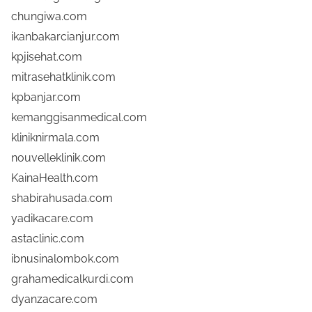
chungiwa.com
ikanbakarcianjur.com
kpjisehat.com
mitrasehatklinik.com
kpbanjar.com
kemanggisanmedical.com
kliniknirmala.com
nouvelleklinik.com
KainaHealth.com
shabirahusada.com
yadikacare.com
astaclinic.com
ibnusinalombok.com
grahamedicalkurdi.com
dyanzacare.com