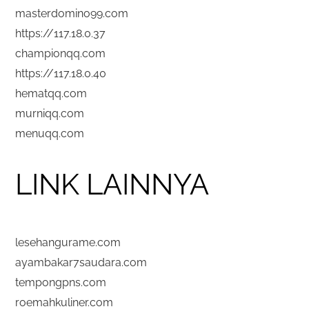
masterdomino99.com
https://117.18.0.37
championqq.com
https://117.18.0.40
hematqq.com
murniqq.com
menuqq.com
LINK LAINNYA
lesehangurame.com
ayambakar7saudara.com
tempongpns.com
roemahkuliner.com