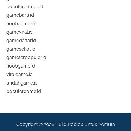
populergames.id
gamebaru.id
noobgames.id
gameviral.id
gamedaftar.id
gamesehat.id
gameterpopuler.id
noobgame.id
viralgame.id
unduhgame.id
populergame.id
Copyright © 2026
Build Roblox Untuk Pemula