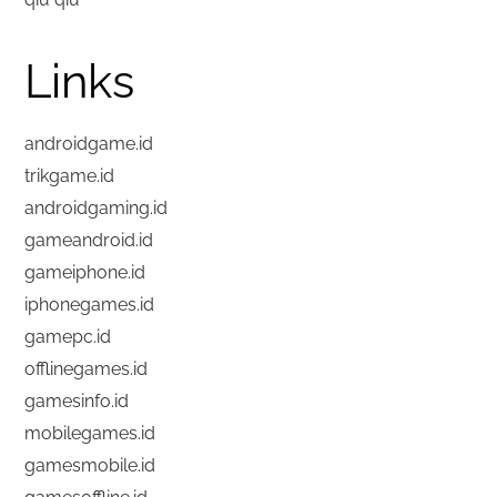
Links
androidgame.id
trikgame.id
androidgaming.id
gameandroid.id
gameiphone.id
iphonegames.id
gamepc.id
offlinegames.id
gamesinfo.id
mobilegames.id
gamesmobile.id