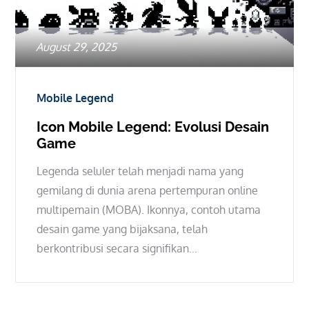
Posted
August 29, 2025
on
Mobile Legend
Icon Mobile Legend: Evolusi Desain
Game
Legenda seluler telah menjadi nama yang
gemilang di dunia arena pertempuran online
multipemain (MOBA). Ikonnya, contoh utama
desain game yang bijaksana, telah
berkontribusi secara signifikan…