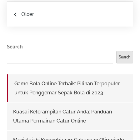
Posts
Older
navigation
Search
Search
Game Bola Online Terbaik: Pilihan Terpopuler
untuk Penggemar Sepak Bola di 2023
Kuasai Keterampilan Catur Anda: Panduan
Utama Permainan Catur Online
Menjelajahi Kegembiraan: Gabungan Olimpiade