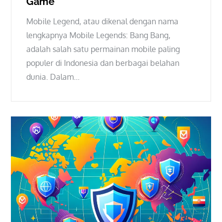
Game
Mobile Legend, atau dikenal dengan nama
lengkapnya Mobile Legends: Bang Bang,
adalah salah satu permainan mobile paling
populer di Indonesia dan berbagai belahan
dunia. Dalam…