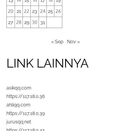
14
16
18
13
15
17
19
20
22
24
26
21
23
25
28
30
27
29
31
« Sep
Nov »
LINK LAINNYA
asikqq.com
https://117.18.0.36
ahliqq.com
https://117.18.0.39
jurusqq.net
https://117.18.0.42