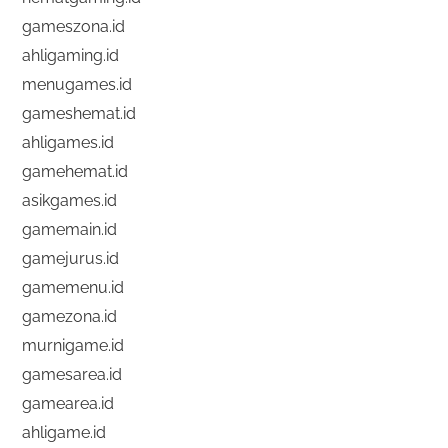
gameszona.id
ahligaming.id
menugames.id
gameshemat.id
ahligames.id
gamehemat.id
asikgames.id
gamemain.id
gamejurus.id
gamemenu.id
gamezona.id
murnigame.id
gamesarea.id
gamearea.id
ahligame.id