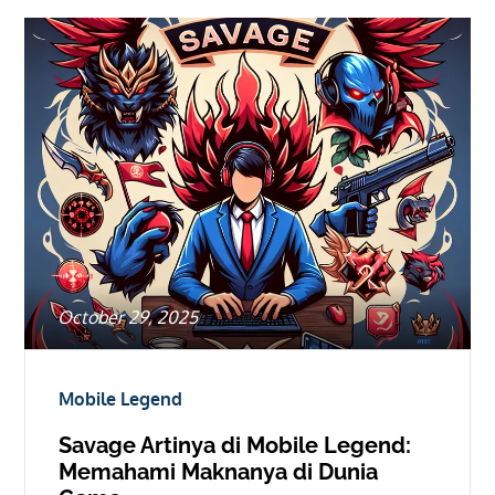
Posted
October 29, 2025
on
Mobile Legend
Savage Artinya di Mobile Legend:
Memahami Maknanya di Dunia