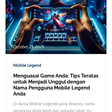
Posted
October 21, 2025
on
Mobile Legend
Menguasai Game Anda: Tips Teratas
untuk Menjadi Unggul dengan
Nama Pengguna Mobile Legend
Anda
Di dunia Mobile Legends yang dinamis, nama
pengguna Anda lebih dari sekadar label; itu