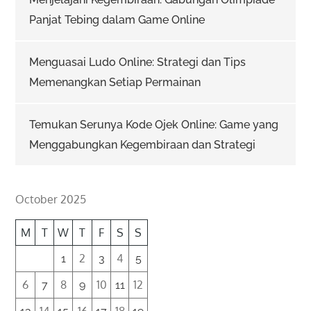
Panjat Tebing dalam Game Online
Menguasai Ludo Online: Strategi dan Tips
Memenangkan Setiap Permainan
Temukan Serunya Kode Ojek Online: Game yang
Menggabungkan Kegembiraan dan Strategi
October 2025
M
T
W
T
F
S
S
2
4
1
3
5
6
8
10
12
7
9
11