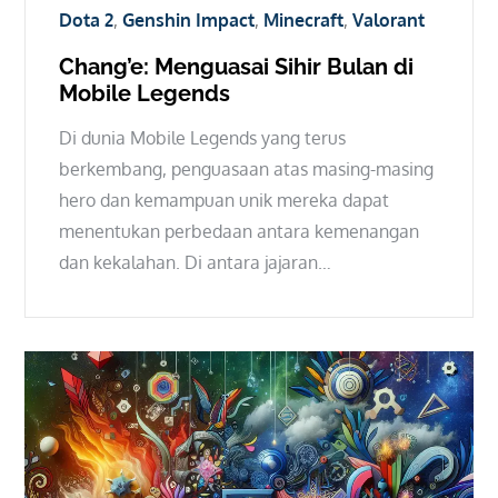
Dota 2
Genshin Impact
Minecraft
Valorant
Chang’e: Menguasai Sihir Bulan di
Mobile Legends
Di dunia Mobile Legends yang terus
berkembang, penguasaan atas masing-masing
hero dan kemampuan unik mereka dapat
menentukan perbedaan antara kemenangan
dan kekalahan. Di antara jajaran…