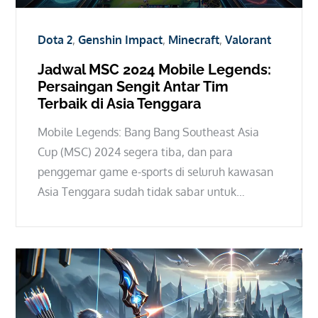
on
Dota 2
Genshin Impact
Minecraft
Valorant
Jadwal MSC 2024 Mobile Legends:
Persaingan Sengit Antar Tim
Terbaik di Asia Tenggara
Mobile Legends: Bang Bang Southeast Asia
Cup (MSC) 2024 segera tiba, dan para
penggemar game e-sports di seluruh kawasan
Asia Tenggara sudah tidak sabar untuk…