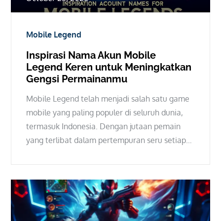
on
Mobile Legend
Inspirasi Nama Akun Mobile
Legend Keren untuk Meningkatkan
Gengsi Permainanmu
Mobile Legend telah menjadi salah satu game
mobile yang paling populer di seluruh dunia,
termasuk Indonesia. Dengan jutaan pemain
yang terlibat dalam pertempuran seru setiap…