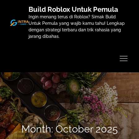
Skip
Build Roblox Untuk Pemula
to
Ingin menang terus di Roblox? Simak Build
content
Untuk Pemula yang wajib kamu tahu! Lengkap
dengan strategi terbaru dan trik rahasia yang
jarang dibahas.
Month:
October 2025