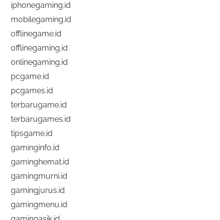
iphonegaming.id
mobilegaming.id
offlinegame.id
offlinegaming.id
onlinegaming.id
pcgame.id
pcgames.id
terbarugame.id
terbarugames.id
tipsgame.id
gaminginfo.id
gaminghemat.id
gamingmurni.id
gamingjurus.id
gamingmenu.id
gamingasik.id