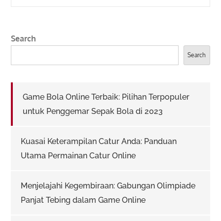
Search
Search
Game Bola Online Terbaik: Pilihan Terpopuler
untuk Penggemar Sepak Bola di 2023
Kuasai Keterampilan Catur Anda: Panduan
Utama Permainan Catur Online
Menjelajahi Kegembiraan: Gabungan Olimpiade
Panjat Tebing dalam Game Online