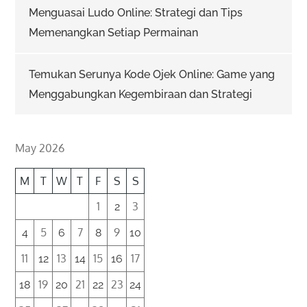
Menguasai Ludo Online: Strategi dan Tips
Memenangkan Setiap Permainan
Temukan Serunya Kode Ojek Online: Game yang
Menggabungkan Kegembiraan dan Strategi
May 2026
M
T
W
T
F
S
S
1
3
2
5
7
9
4
6
8
10
11
13
15
17
12
14
16
19
21
23
18
20
22
24