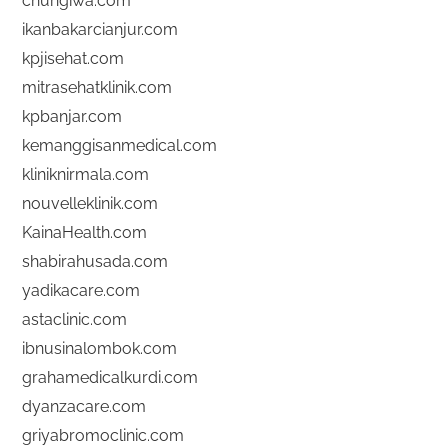
chungiwa.com
ikanbakarcianjur.com
kpjisehat.com
mitrasehatklinik.com
kpbanjar.com
kemanggisanmedical.com
kliniknirmala.com
nouvelleklinik.com
KainaHealth.com
shabirahusada.com
yadikacare.com
astaclinic.com
ibnusinalombok.com
grahamedicalkurdi.com
dyanzacare.com
griyabromoclinic.com