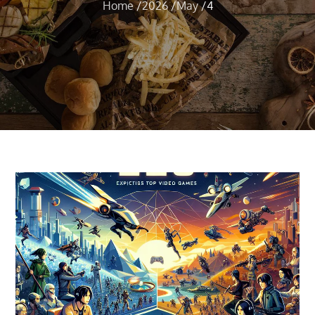
Home
2026
May
4