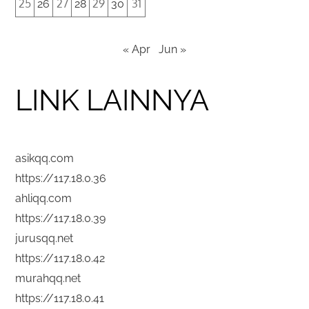
25
27
29
31
26
28
30
« Apr
Jun »
LINK LAINNYA
asikqq.com
https://117.18.0.36
ahliqq.com
https://117.18.0.39
jurusqq.net
https://117.18.0.42
murahqq.net
https://117.18.0.41