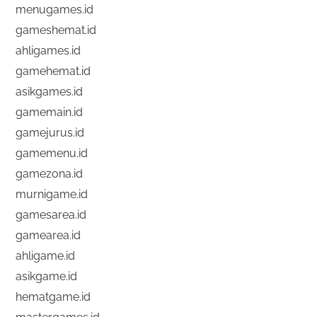
menugames.id
gameshemat.id
ahligames.id
gamehemat.id
asikgames.id
gamemain.id
gamejurus.id
gamemenu.id
gamezona.id
murnigame.id
gamesarea.id
gamearea.id
ahligame.id
asikgame.id
hematgame.id