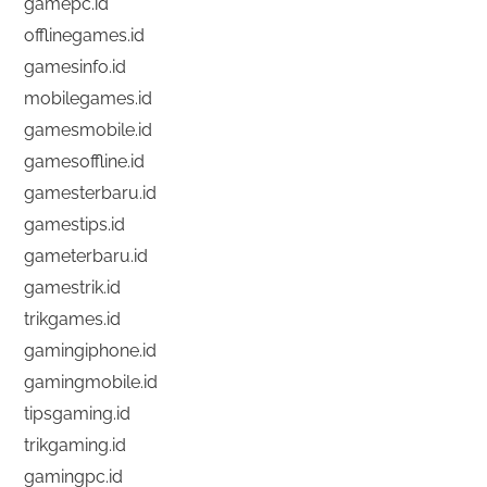
gamepc.id
offlinegames.id
gamesinfo.id
mobilegames.id
gamesmobile.id
gamesoffline.id
gamesterbaru.id
gamestips.id
gameterbaru.id
gamestrik.id
trikgames.id
gamingiphone.id
gamingmobile.id
tipsgaming.id
trikgaming.id
gamingpc.id