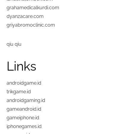
grahamedicalkurdi.com
dyanzacare.com
griyabromoclinic.com
qiu qiu
Links
androidgame.id
trikgame.id
androidgaming.id
gameandroid.id
gameiphone.id
iphonegames.id