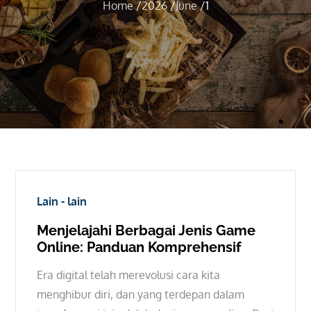
Home
2026
June
1
Lain - lain
Menjelajahi Berbagai Jenis Game
Online: Panduan Komprehensif
Era digital telah merevolusi cara kita
menghibur diri, dan yang terdepan dalam