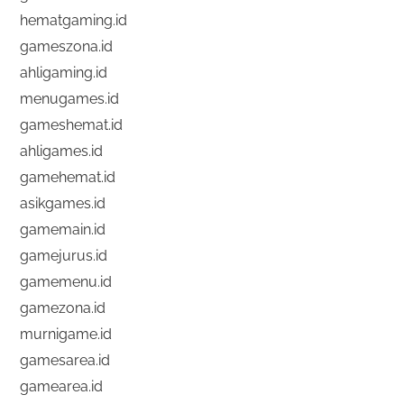
hematgaming.id
gameszona.id
ahligaming.id
menugames.id
gameshemat.id
ahligames.id
gamehemat.id
asikgames.id
gamemain.id
gamejurus.id
gamemenu.id
gamezona.id
murnigame.id
gamesarea.id
gamearea.id