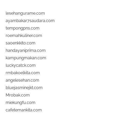
lesehangurame.com
ayambakar7saudara.com
tempongpns.com
roemahkuliner.com
saoenkkito.com
handayaniprima.com
kampungmakan.com
luckycatck.com
rmbakoelkita.com
angelesehan.com
bluejasminejkt.com
Mrobak.com
miekungfu.com
cafetemankita.com