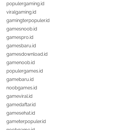
populergaming.id
viralgaming.id
gamingterpopuler.id
gamesnoob.id
gamespro.id
gamesbaru.id
gamesdownload.id
gamenoob.id
populergames.id
gamebaru.id
noobgames.id
gameviral.id
gamedaftar.id
gamesehat.id
gameterpopuler.id
noobgame.id