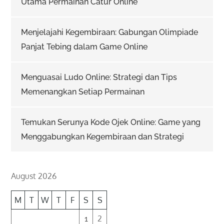
Utama Permainan Catur Online
Menjelajahi Kegembiraan: Gabungan Olimpiade
Panjat Tebing dalam Game Online
Menguasai Ludo Online: Strategi dan Tips
Memenangkan Setiap Permainan
Temukan Serunya Kode Ojek Online: Game yang
Menggabungkan Kegembiraan dan Strategi
August 2026
M
T
W
T
F
S
S
2
1