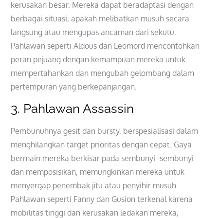
kerusakan besar. Mereka dapat beradaptasi dengan
berbagai situasi, apakah melibatkan musuh secara
langsung atau mengupas ancaman dari sekutu.
Pahlawan seperti Aldous dan Leomord mencontohkan
peran pejuang dengan kemampuan mereka untuk
mempertahankan dan mengubah gelombang dalam
pertempuran yang berkepanjangan.
3. Pahlawan Assassin
Pembunuhnya gesit dan bursty, berspesialisasi dalam
menghilangkan target prioritas dengan cepat. Gaya
bermain mereka berkisar pada sembunyi -sembunyi
dan memposisikan, memungkinkan mereka untuk
menyergap penembak jitu atau penyihir musuh.
Pahlawan seperti Fanny dan Gusion terkenal karena
mobilitas tinggi dan kerusakan ledakan mereka,