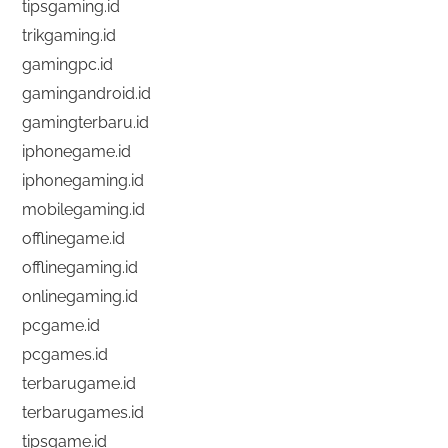
tipsgaming.id
trikgaming.id
gamingpc.id
gamingandroid.id
gamingterbaru.id
iphonegame.id
iphonegaming.id
mobilegaming.id
offlinegame.id
offlinegaming.id
onlinegaming.id
pcgame.id
pcgames.id
terbarugame.id
terbarugames.id
tipsgame.id