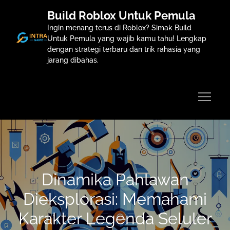
Skip
Build Roblox Untuk Pemula
to
Ingin menang terus di Roblox? Simak Build
content
Untuk Pemula yang wajib kamu tahu! Lengkap
dengan strategi terbaru dan trik rahasia yang
jarang dibahas.
Dinamika Pahlawan
Dieksplorasi: Memahami
Karakter Legenda Seluler