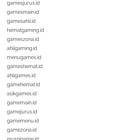
gamesjurus.id
gamesmain.id
gamesahli.id
hematgaming.id
gameszona.id
ahligaming.id
menugames.id
gameshemat.id
ahligames.id
gamehemat.id
asikgames.id
gamemain.id
gamejurus.id
gamemenu.id
gamezona.id
murnigame.id