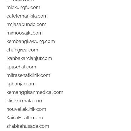
miekungfu.com
cafetemankita.com
rmjasabundo.com
mimoosajkt.com
kembangkawung.com
chungiwa.com
ikanbakarcianjur.com
kpjisehat.com
mitrasehatklinik.com
kpbanjar.com
kemanggisanmedical.com
kliniknirmala.com
nouvelleklinik.com
KainaHealth.com
shabirahusada.com