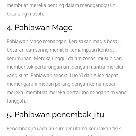
membuat mereka penting dalam mengganggu lini
belakang musuh.
4. Pahlawan Mage
Pahlawan Mage menangani kerusakan magis besar -
besaran dan sering memiliki kemampuan kontrol
kerumunan. Mereka unggul dalam zonasi musuh dan
membentuk pertarungan tim dengan mantra mereka
yang kuat. Pahlawan seperti Luo Yi dan Alice dapat
memengaruhi medan perang dengan kemampuan
mereka, membuat mereka bertarung dengan tim yang
tangguh.
5. Pahlawan penembak jitu
Penembak jitu adalah sumber utama kerusakan fisik