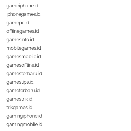
gameiphone.id
iphonegames.id
gamepc.id
offlinegames.id
gamesinfo.id
mobilegames.id
gamesmobile.id
gamesoffline.id
gamesterbaru.id
gamestips.id
gameterbaru.id
gamestrik.id
trikgames.id
gamingiphone.id
gamingmobile.id