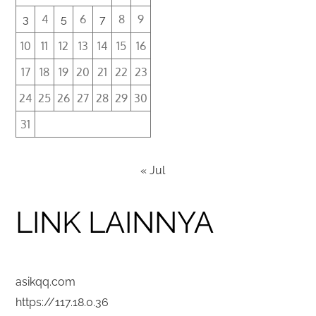
4
6
8
9
3
5
7
10
11
12
13
14
15
16
17
18
19
20
21
22
23
24
25
26
27
28
29
30
31
« Jul
LINK LAINNYA
asikqq.com
https://117.18.0.36