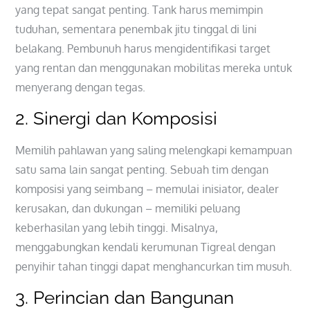
yang tepat sangat penting. Tank harus memimpin
tuduhan, sementara penembak jitu tinggal di lini
belakang. Pembunuh harus mengidentifikasi target
yang rentan dan menggunakan mobilitas mereka untuk
menyerang dengan tegas.
2. Sinergi dan Komposisi
Memilih pahlawan yang saling melengkapi kemampuan
satu sama lain sangat penting. Sebuah tim dengan
komposisi yang seimbang – memulai inisiator, dealer
kerusakan, dan dukungan – memiliki peluang
keberhasilan yang lebih tinggi. Misalnya,
menggabungkan kendali kerumunan Tigreal dengan
penyihir tahan tinggi dapat menghancurkan tim musuh.
3. Perincian dan Bangunan