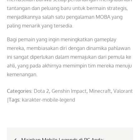
tantangan dan peluang baru untuk bermain strategis,
menjadikannya salah satu pengalaman MOBA yang
paling menarik yang tersedia.
Bagi pemain yang ingin meningkatkan gameplay
mereka, membiasakan diri dengan dinamika pahlawan
ini sangat diperlukan dalam memajukan dari pemula ke
ahli, yang pada akhirnya memimpin tim mereka menuju
kemenangan.
Categories:
Dota 2
,
Genshin Impact
,
Minecraft
,
Valorant
Tags:
karakter-mobile-legend
Post