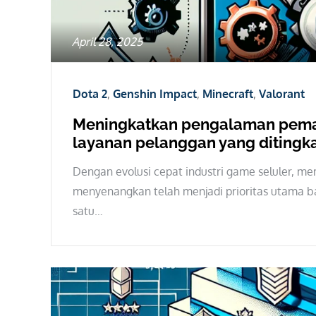
Posted
April 28, 2025
on
Dota 2
Genshin Impact
Minecraft
Valorant
Meningkatkan pengalaman pemai
layanan pelanggan yang ditingk
Dengan evolusi cepat industri game seluler, 
menyenangkan telah menjadi prioritas utama b
satu…