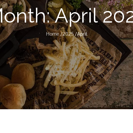
onth:
April 20
Home
2025
April