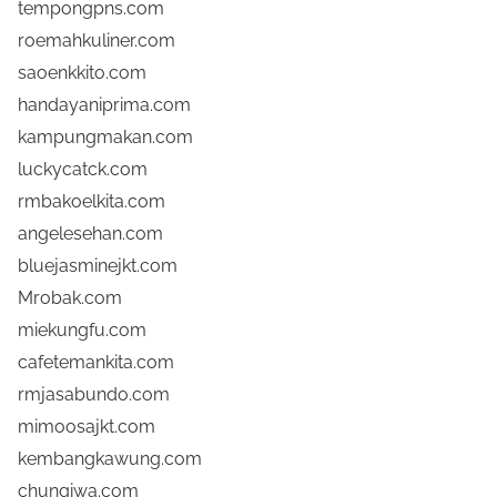
tempongpns.com
roemahkuliner.com
saoenkkito.com
handayaniprima.com
kampungmakan.com
luckycatck.com
rmbakoelkita.com
angelesehan.com
bluejasminejkt.com
Mrobak.com
miekungfu.com
cafetemankita.com
rmjasabundo.com
mimoosajkt.com
kembangkawung.com
chungiwa.com