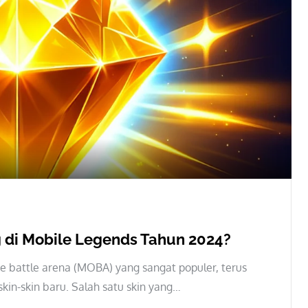
g di Mobile Legends Tahun 2024?
e battle arena (MOBA) yang sangat populer, terus
kin-skin baru. Salah satu skin yang…