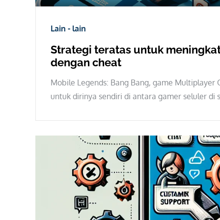
on
Lain - lain
Strategi teratas untuk meningk
dengan cheat
Mobile Legends: Bang Bang, game Multiplayer O
untuk dirinya sendiri di antara gamer seluler di