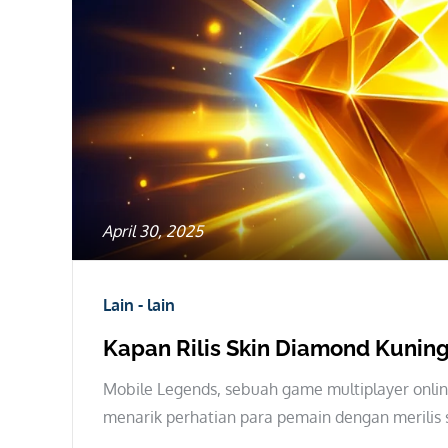
Posted
April 30, 2025
on
Lain - lain
Kapan Rilis Skin Diamond Kunin
Mobile Legends, sebuah game multiplayer onlin
menarik perhatian para pemain dengan merilis s