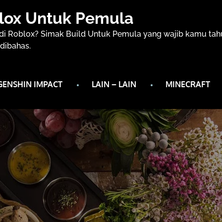
blox Untuk Pemula
di Roblox? Simak Build Untuk Pemula yang wajib kamu tahu!
 dibahas.
GENSHIN IMPACT
LAIN – LAIN
MINECRAFT