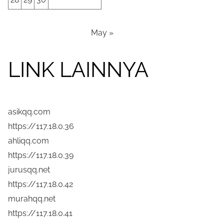
May »
LINK LAINNYA
asikqq.com
https://117.18.0.36
ahliqq.com
https://117.18.0.39
jurusqq.net
https://117.18.0.42
murahqq.net
https://117.18.0.41