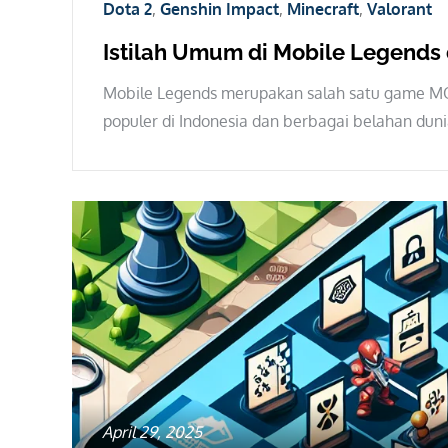
Dota 2
Genshin Impact
Minecraft
Valorant
Istilah Umum di Mobile Legend
Mobile Legends merupakan salah satu game MOB
populer di Indonesia dan berbagai belahan d
Posted
April 29, 2025