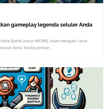
atkan gameplay legenda seluler Anda
nline Battle Arena (MOBA), telah mengukir ceruk
 seluruh dunia. Ketika pemain…