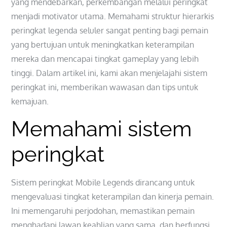
yang mendebarkan, perkembangan melalui peringkat
menjadi motivator utama. Memahami struktur hierarkis
peringkat legenda seluler sangat penting bagi pemain
yang bertujuan untuk meningkatkan keterampilan
mereka dan mencapai tingkat gameplay yang lebih
tinggi. Dalam artikel ini, kami akan menjelajahi sistem
peringkat ini, memberikan wawasan dan tips untuk
kemajuan.
Memahami sistem
peringkat
Sistem peringkat Mobile Legends dirancang untuk
mengevaluasi tingkat keterampilan dan kinerja pemain.
Ini memengaruhi perjodohan, memastikan pemain
menghadapi lawan keahlian yang sama, dan berfungsi