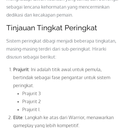
sebagai lencana kehormatan yang mencerminkan
dedikasi dan kecakapan pemain.
Tinjauan Tingkat Peringkat
Sistem peringkat dibagi menjadi beberapa tingkatan,
masing-masing terdiri dari sub-peringkat. Hirarki
disusun sebagai berikut:
Prajurit
: Ini adalah titik awal untuk pemula,
bertindak sebagai fase pengantar untuk sistem
peringkat.
Prajurit 3
Prajurit 2
Prajurit I.
Elite
: Langkah ke atas dari Warrior, menawarkan
gameplay yang lebih kompetitif.