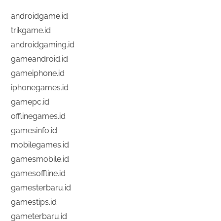
androidgame.id
trikgame.id
androidgaming.id
gameandroid.id
gameiphone.id
iphonegames.id
gamepc.id
offlinegames.id
gamesinfo.id
mobilegames.id
gamesmobile.id
gamesoffline.id
gamesterbaru.id
gamestips.id
gameterbaru.id