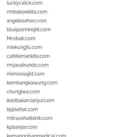
luckycatck.com
rmbakoelkita.com
angelesehan.com
bluejasminejkt.com
Mrobak.com
miekungfu.com
cafetemankita.com
rmjasabundo.com
mimoosajkt.com
kembangkawung.com
chungiwa.com
ikanbakarcianjur.com
kpjisehat.com
mitrasehatklinik.com
kpbanjar.com
kemanggisanmedical.com