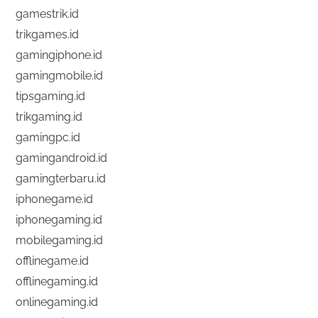
gamestrik.id
trikgames.id
gamingiphone.id
gamingmobile.id
tipsgaming.id
trikgaming.id
gamingpc.id
gamingandroid.id
gamingterbaru.id
iphonegame.id
iphonegaming.id
mobilegaming.id
offlinegame.id
offlinegaming.id
onlinegaming.id