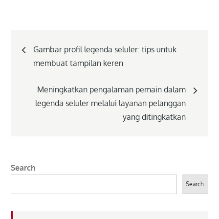
Post
Gambar profil legenda seluler: tips untuk
navigation
membuat tampilan keren
Meningkatkan pengalaman pemain dalam
legenda seluler melalui layanan pelanggan
yang ditingkatkan
Search
Search