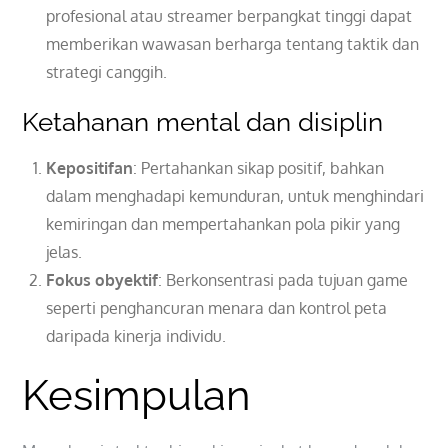
profesional atau streamer berpangkat tinggi dapat
memberikan wawasan berharga tentang taktik dan
strategi canggih.
Ketahanan mental dan disiplin
Kepositifan
: Pertahankan sikap positif, bahkan
dalam menghadapi kemunduran, untuk menghindari
kemiringan dan mempertahankan pola pikir yang
jelas.
Fokus obyektif
: Berkonsentrasi pada tujuan game
seperti penghancuran menara dan kontrol peta
daripada kinerja individu.
Kesimpulan