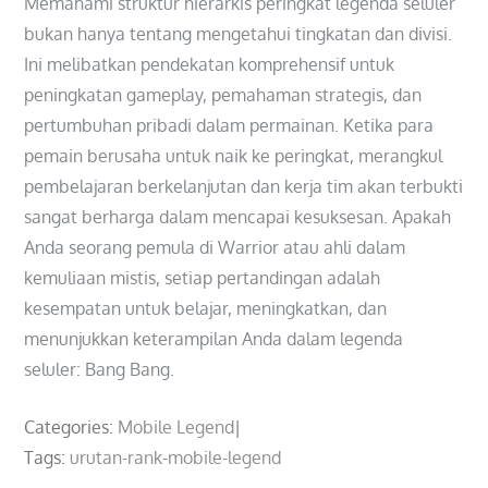
Memahami struktur hierarkis peringkat legenda seluler
bukan hanya tentang mengetahui tingkatan dan divisi.
Ini melibatkan pendekatan komprehensif untuk
peningkatan gameplay, pemahaman strategis, dan
pertumbuhan pribadi dalam permainan. Ketika para
pemain berusaha untuk naik ke peringkat, merangkul
pembelajaran berkelanjutan dan kerja tim akan terbukti
sangat berharga dalam mencapai kesuksesan. Apakah
Anda seorang pemula di Warrior atau ahli dalam
kemuliaan mistis, setiap pertandingan adalah
kesempatan untuk belajar, meningkatkan, dan
menunjukkan keterampilan Anda dalam legenda
seluler: Bang Bang.
Categories:
Mobile Legend
Tags:
urutan-rank-mobile-legend