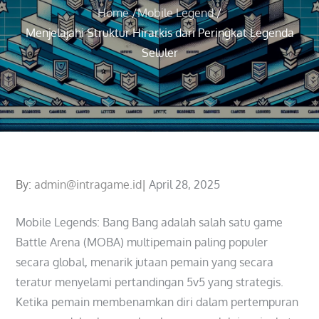
Home
Mobile Legend
Menjelajahi Struktur Hirarkis dari Peringkat Legenda
Seluler
Posted
By:
admin@intragame.id
April 28, 2025
on
Mobile Legends: Bang Bang adalah salah satu game
Battle Arena (MOBA) multipemain paling populer
secara global, menarik jutaan pemain yang secara
teratur menyelami pertandingan 5v5 yang strategis.
Ketika pemain membenamkan diri dalam pertempuran