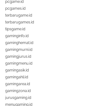
pcgame.id
pcgames.id
terbarugame.id
terbarugames.id
tipsgame.id
gaminginfo.id
gaminghemat.id
gamingmurni.id
gamingjurus.id
gamingmenu.id
gamingasik.id
gamingahli.id
gamingarea.id
gamingzona.id
jurusgaming.id
menugaming.id