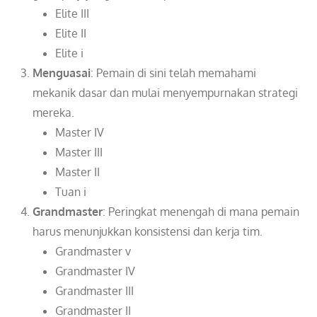
Elite III
Elite II
Elite i
Menguasai
: Pemain di sini telah memahami
mekanik dasar dan mulai menyempurnakan strategi
mereka.
Master IV
Master III
Master II
Tuan i
Grandmaster
: Peringkat menengah di mana pemain
harus menunjukkan konsistensi dan kerja tim.
Grandmaster v
Grandmaster IV
Grandmaster III
Grandmaster II