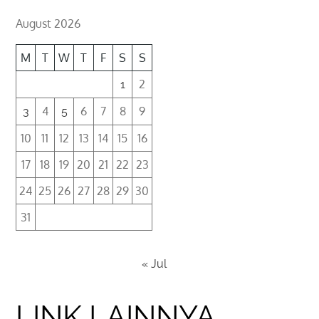
August 2026
M
T
W
T
F
S
S
2
1
4
6
7
8
9
3
5
10
11
12
13
14
15
16
17
18
19
20
21
22
23
24
25
26
27
28
29
30
31
« Jul
LINK LAINNYA