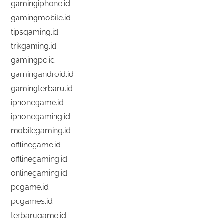
gamingiphone.id
gamingmobile.id
tipsgaming.id
trikgaming.id
gamingpc.id
gamingandroid.id
gamingterbaru.id
iphonegame.id
iphonegaming.id
mobilegaming.id
offlinegame.id
offlinegaming.id
onlinegaming.id
pcgame.id
pcgames.id
terbarugame.id