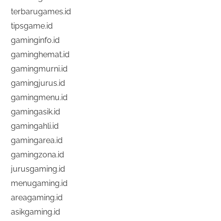
terbarugames.id
tipsgame.id
gaminginfo.id
gaminghemat.id
gamingmurni.id
gamingjurus.id
gamingmenu.id
gamingasik.id
gamingahli.id
gamingarea.id
gamingzona.id
jurusgaming.id
menugaming.id
areagaming.id
asikgaming.id