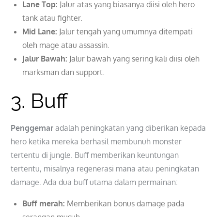
Lane Top:
Jalur atas yang biasanya diisi oleh hero
tank atau fighter.
Mid Lane:
Jalur tengah yang umumnya ditempati
oleh mage atau assassin.
Jalur Bawah:
Jalur bawah yang sering kali diisi oleh
marksman dan support.
3. Buff
Penggemar
adalah peningkatan yang diberikan kepada
hero ketika mereka berhasil membunuh monster
tertentu di jungle. Buff memberikan keuntungan
tertentu, misalnya regenerasi mana atau peningkatan
damage. Ada dua buff utama dalam permainan:
Buff merah:
Memberikan bonus damage pada