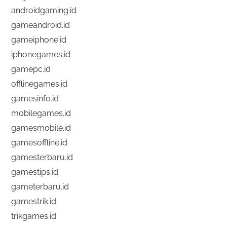
androidgaming.id
gameandroid.id
gameiphone.id
iphonegames.id
gamepc.id
offlinegames.id
gamesinfo.id
mobilegames.id
gamesmobile.id
gamesoffline.id
gamesterbaru.id
gamestips.id
gameterbaru.id
gamestrik.id
trikgames.id