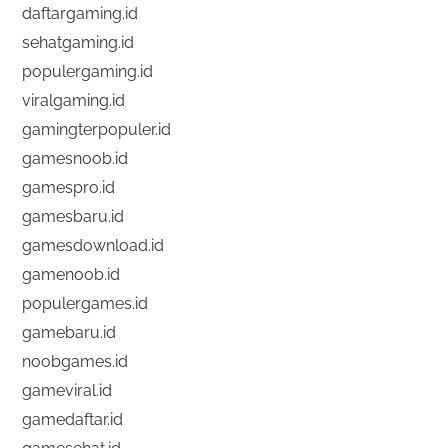
daftargaming.id
sehatgaming.id
populergaming.id
viralgaming.id
gamingterpopuler.id
gamesnoob.id
gamespro.id
gamesbaru.id
gamesdownload.id
gamenoob.id
populergames.id
gamebaru.id
noobgames.id
gameviral.id
gamedaftar.id