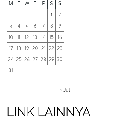
M
T
W
T
F
S
S
2
1
4
6
7
8
9
3
5
10
11
12
13
14
15
16
17
18
19
20
21
22
23
24
25
26
27
28
29
30
31
« Jul
LINK LAINNYA