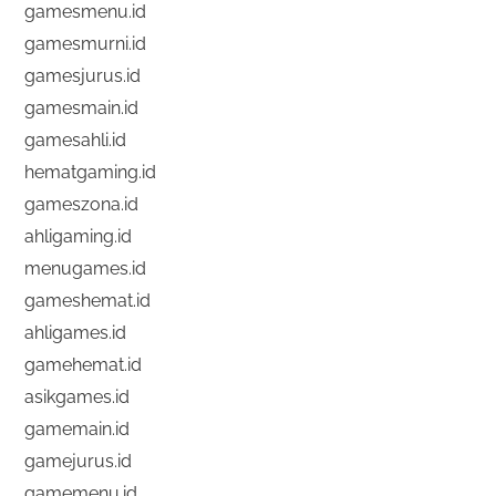
gamesmenu.id
gamesmurni.id
gamesjurus.id
gamesmain.id
gamesahli.id
hematgaming.id
gameszona.id
ahligaming.id
menugames.id
gameshemat.id
ahligames.id
gamehemat.id
asikgames.id
gamemain.id
gamejurus.id
gamemenu.id