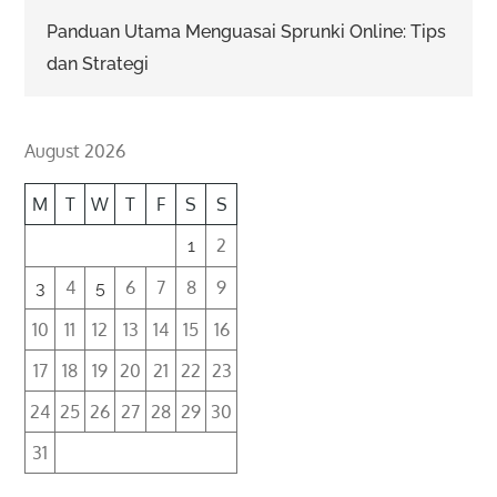
Panduan Utama Menguasai Sprunki Online: Tips
dan Strategi
August 2026
M
T
W
T
F
S
S
2
1
4
6
7
8
9
3
5
10
11
12
13
14
15
16
17
18
19
20
21
22
23
24
25
26
27
28
29
30
31