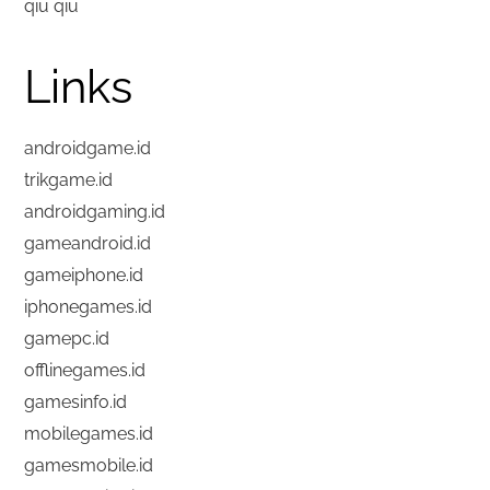
qiu qiu
Links
androidgame.id
trikgame.id
androidgaming.id
gameandroid.id
gameiphone.id
iphonegames.id
gamepc.id
offlinegames.id
gamesinfo.id
mobilegames.id
gamesmobile.id