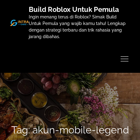
Skip
Build Roblox Untuk Pemula
to
Ingin menang terus di Roblox? Simak Build
content
Untuk Pemula yang wajib kamu tahu! Lengkap
dengan strategi terbaru dan trik rahasia yang
jarang dibahas.
Tag:
akun-mobile-legend