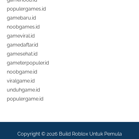
populergames.id
gamebaru.id
noobgames.id
gameviral.id
gamedaftar.id
gamesehat.id
gameterpopuler.id
noobgame.id
viralgame.id
unduhgame.id
populergame.id
Copyright © 2026
Build Roblox Untuk Pemula