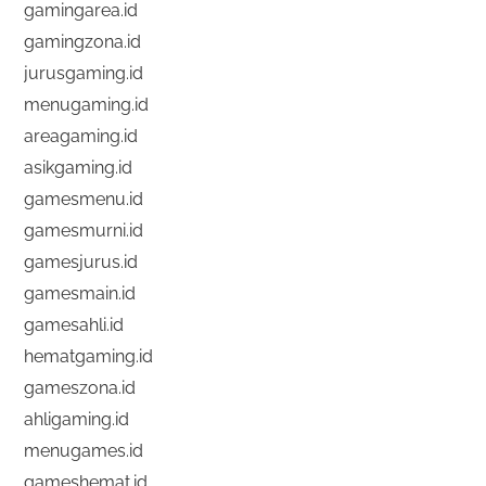
gamingarea.id
gamingzona.id
jurusgaming.id
menugaming.id
areagaming.id
asikgaming.id
gamesmenu.id
gamesmurni.id
gamesjurus.id
gamesmain.id
gamesahli.id
hematgaming.id
gameszona.id
ahligaming.id
menugames.id
gameshemat.id