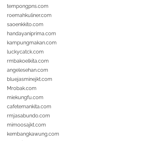
tempongpns.com
roemahkuliner.com
saoenkkito.com
handayaniprima.com
kampungmakan.com
luckycatck.com
rmbakoelkita.com
angelesehan.com
bluejasminejkt.com
Mrobak.com
miekungfu.com
cafetemankita.com
rmjasabundo.com
mimoosajkt.com
kembangkawung.com