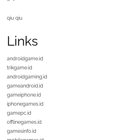
qiu qiu
Links
androidgame.id
trikgame.id
androidgaming.id
gameandroid.id
gameiphone.id
iphonegames.id
gamepc.id
offlinegames.id
gamesinfo.id