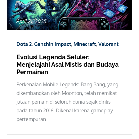
Posted
April 21, 2025
on
Dota 2
Genshin Impact
Minecraft
Valorant
Evolusi Legenda Seluler:
Menjelajahi Asal Mistis dan Budaya
Permainan
Perkenalan Mobile Legends: Bang Bang, yang
dikembangkan oleh Moonton, telah memikat
jutaan pemain di seluruh dunia sejak dirilis
pada tahun 2016. Dikenal karena gameplay
pertempuran…