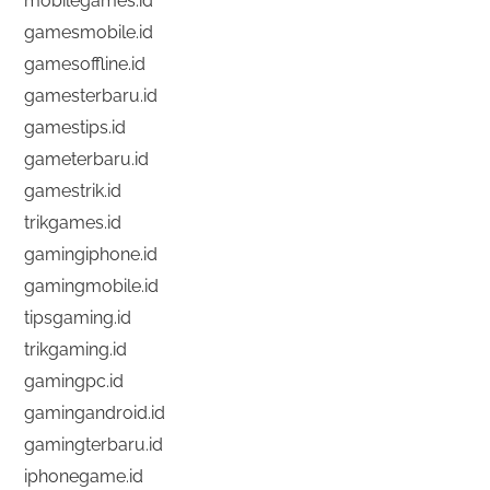
mobilegames.id
gamesmobile.id
gamesoffline.id
gamesterbaru.id
gamestips.id
gameterbaru.id
gamestrik.id
trikgames.id
gamingiphone.id
gamingmobile.id
tipsgaming.id
trikgaming.id
gamingpc.id
gamingandroid.id
gamingterbaru.id
iphonegame.id