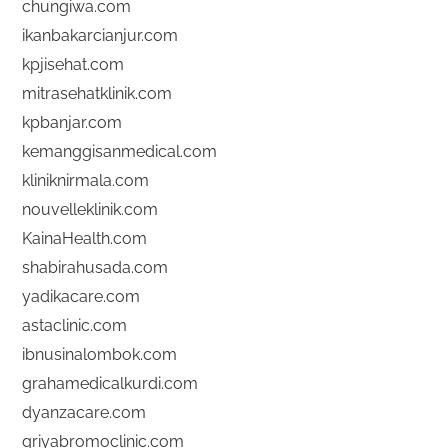
chungiwa.com
ikanbakarcianjur.com
kpjisehat.com
mitrasehatklinik.com
kpbanjar.com
kemanggisanmedical.com
kliniknirmala.com
nouvelleklinik.com
KainaHealth.com
shabirahusada.com
yadikacare.com
astaclinic.com
ibnusinalombok.com
grahamedicalkurdi.com
dyanzacare.com
griyabromoclinic.com