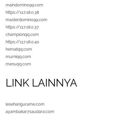
maindomino99.com
https://117.18.0.38
masterdomino99.com
https://117.18.0.37
championqq.com
https://117.18.0.40
hematqq.com
murniqq.com
menuqq.com
LINK LAINNYA
lesehangurame.com
ayambakar7saudara.com