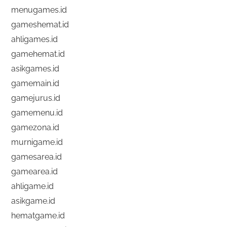
menugames.id
gameshemat.id
ahligames.id
gamehemat.id
asikgames.id
gamemain.id
gamejurus.id
gamemenu.id
gamezona.id
murnigame.id
gamesarea.id
gamearea.id
ahligame.id
asikgame.id
hematgame.id