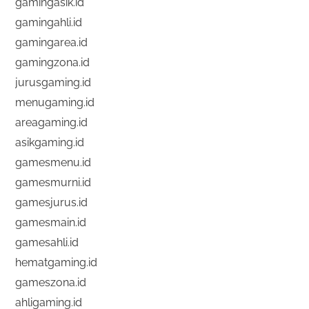
gamingasik.id
gamingahli.id
gamingarea.id
gamingzona.id
jurusgaming.id
menugaming.id
areagaming.id
asikgaming.id
gamesmenu.id
gamesmurni.id
gamesjurus.id
gamesmain.id
gamesahli.id
hematgaming.id
gameszona.id
ahligaming.id