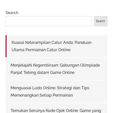
Search
Search
Kuasai Keterampilan Catur Anda: Panduan
Utama Permainan Catur Online
Menjelajahi Kegembiraan: Gabungan Olimpiade
Panjat Tebing dalam Game Online
Menguasai Ludo Online: Strategi dan Tips
Memenangkan Setiap Permainan
Temukan Serunya Kode Ojek Online: Game yang