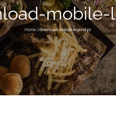
load-mobile-
Home
download-mobile-legend-pc