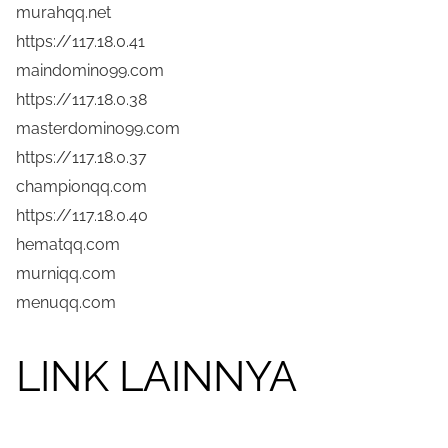
murahqq.net
https://117.18.0.41
maindomino99.com
https://117.18.0.38
masterdomino99.com
https://117.18.0.37
championqq.com
https://117.18.0.40
hematqq.com
murniqq.com
menuqq.com
LINK LAINNYA