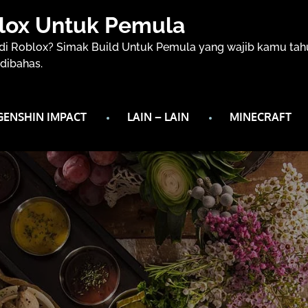
blox Untuk Pemula
di Roblox? Simak Build Untuk Pemula yang wajib kamu tahu!
 dibahas.
GENSHIN IMPACT
LAIN – LAIN
MINECRAFT