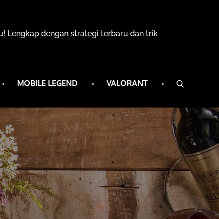
 Lengkap dengan strategi terbaru dan trik
MOBILE LEGEND
VALORANT