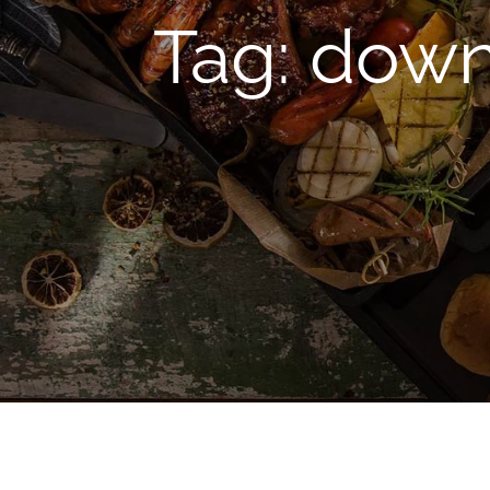
Tag:
down