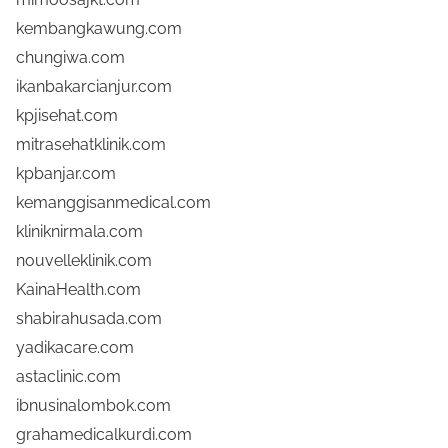
kembangkawung.com
chungiwa.com
ikanbakarcianjur.com
kpjisehat.com
mitrasehatklinik.com
kpbanjar.com
kemanggisanmedical.com
kliniknirmala.com
nouvelleklinik.com
KainaHealth.com
shabirahusada.com
yadikacare.com
astaclinic.com
ibnusinalombok.com
grahamedicalkurdi.com