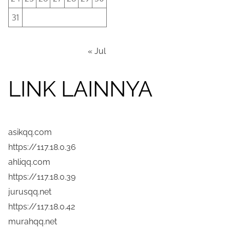
31
« Jul
LINK LAINNYA
asikqq.com
https://117.18.0.36
ahliqq.com
https://117.18.0.39
jurusqq.net
https://117.18.0.42
murahqq.net