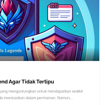
nd Agar Tidak Tertipu
a yang menguntungkan untuk mendapatkan sedikit
nda investasikan dalam permainan. Namun,…