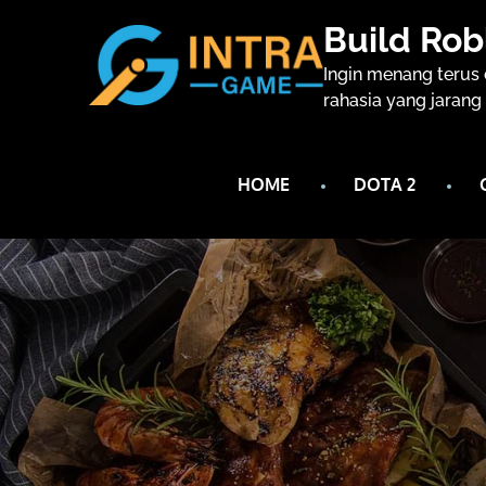
Skip
Build Ro
to
content
Ingin menang terus 
rahasia yang jarang
HOME
DOTA 2