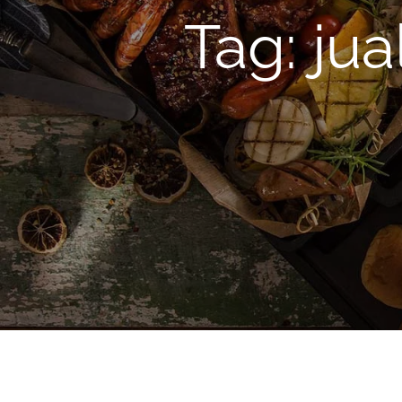
Tag:
ju