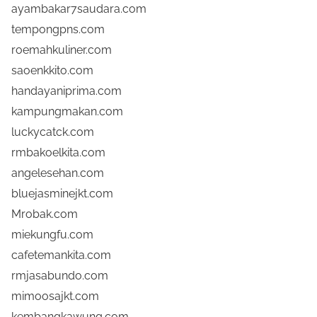
ayambakar7saudara.com
tempongpns.com
roemahkuliner.com
saoenkkito.com
handayaniprima.com
kampungmakan.com
luckycatck.com
rmbakoelkita.com
angelesehan.com
bluejasminejkt.com
Mrobak.com
miekungfu.com
cafetemankita.com
rmjasabundo.com
mimoosajkt.com
kembangkawung.com