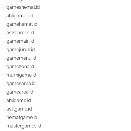
gameshemat.id
ahligames.id
gamehemat.id
asikgames.id
gamemain.id
gamejurus.id
gamemenu.id
gamezona.id
murnigame.id
gamesarea.id
gamearea.id
ahligame.id
asikgame.id
hematgame.id
mastergames.id