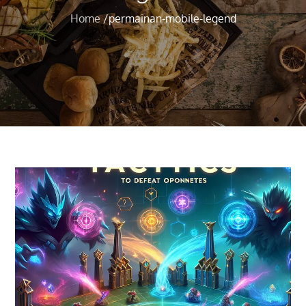
Home
permainan-mobile-legend