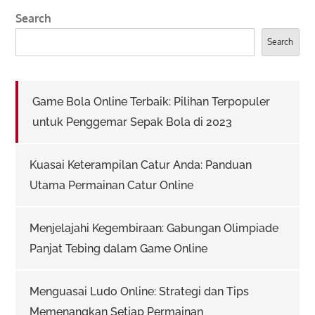
Search
Search
Game Bola Online Terbaik: Pilihan Terpopuler
untuk Penggemar Sepak Bola di 2023
Kuasai Keterampilan Catur Anda: Panduan
Utama Permainan Catur Online
Menjelajahi Kegembiraan: Gabungan Olimpiade
Panjat Tebing dalam Game Online
Menguasai Ludo Online: Strategi dan Tips
Memenangkan Setiap Permainan