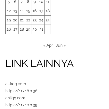
5
6
7
8
9
10
11
12
13
14
15
16
17
18
19
20
21
22
23
24
25
26
27
28
29
30
31
« Apr
Jun »
LINK LAINNYA
asikqq.com
https://117.18.0.36
ahliqq.com
https://117.18.0.39