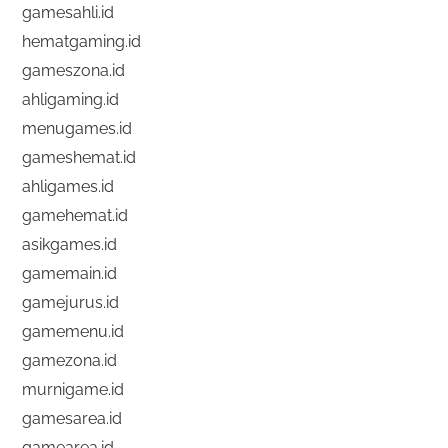
gamesahli.id
hematgaming.id
gameszona.id
ahligaming.id
menugames.id
gameshemat.id
ahligames.id
gamehemat.id
asikgames.id
gamemain.id
gamejurus.id
gamemenu.id
gamezona.id
murnigame.id
gamesarea.id
gamearea.id