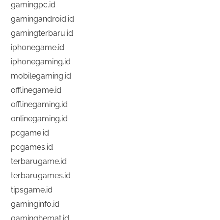
gamingpc.id
gamingandroid.id
gamingterbaru.id
iphonegame.id
iphonegaming.id
mobilegaming.id
offlinegame.id
offlinegaming.id
onlinegaming.id
pcgame.id
pcgames.id
terbarugame.id
terbarugames.id
tipsgame.id
gaminginfo.id
gaminghemat.id