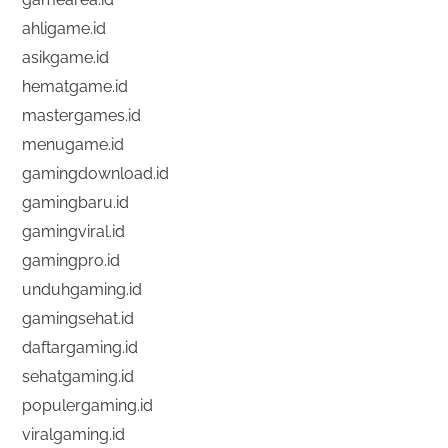
ahligame.id
asikgame.id
hematgame.id
mastergames.id
menugame.id
gamingdownload.id
gamingbaru.id
gamingviral.id
gamingpro.id
unduhgaming.id
gamingsehat.id
daftargaming.id
sehatgaming.id
populergaming.id
viralgaming.id