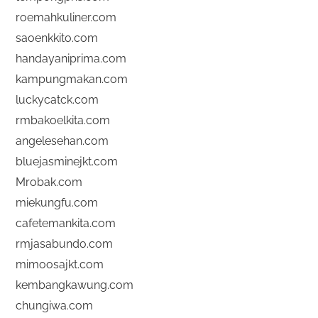
roemahkuliner.com
saoenkkito.com
handayaniprima.com
kampungmakan.com
luckycatck.com
rmbakoelkita.com
angelesehan.com
bluejasminejkt.com
Mrobak.com
miekungfu.com
cafetemankita.com
rmjasabundo.com
mimoosajkt.com
kembangkawung.com
chungiwa.com