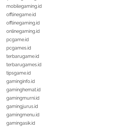
mobilegaming.id
offlinegame.id
offlinegaming.id
onlinegaming.id
pcgame.id
pcgames.id
terbarugame.id
terbarugames.id
tipsgame.id
gaminginfo.id
gaminghemat.id
gamingmurni.id
gamingjurus.id
gamingmenu.id
gamingasik.id