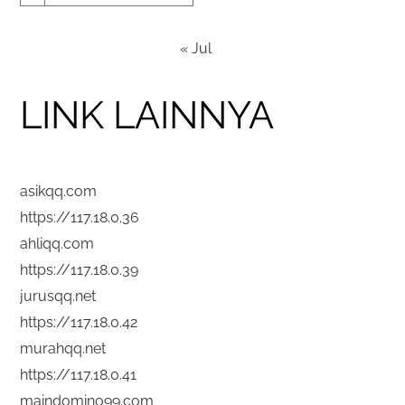
« Jul
LINK LAINNYA
asikqq.com
https://117.18.0.36
ahliqq.com
https://117.18.0.39
jurusqq.net
https://117.18.0.42
murahqq.net
https://117.18.0.41
maindomino99.com