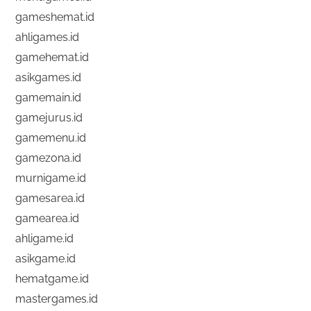
gameshemat.id
ahligames.id
gamehemat.id
asikgames.id
gamemain.id
gamejurus.id
gamemenu.id
gamezona.id
murnigame.id
gamesarea.id
gamearea.id
ahligame.id
asikgame.id
hematgame.id
mastergames.id