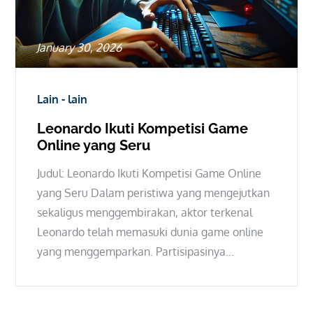
Posted
January 30, 2026
on
Lain - lain
Leonardo Ikuti Kompetisi Game
Online yang Seru
Judul: Leonardo Ikuti Kompetisi Game Online
yang Seru Dalam peristiwa yang mengejutkan
sekaligus menggembirakan, aktor terkenal
Leonardo telah memasuki dunia game online
yang menggemparkan. Partisipasinya…